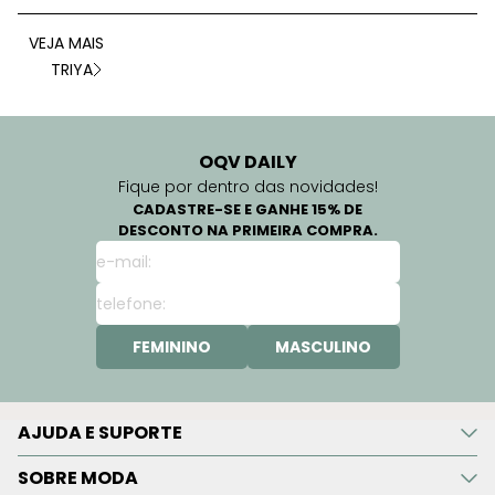
VEJA MAIS
TRIYA
OQV DAILY
Fique por dentro das novidades!
CADASTRE-SE E GANHE 15% DE
DESCONTO NA PRIMEIRA COMPRA.
FEMININO
MASCULINO
AJUDA E SUPORTE
SOBRE MODA