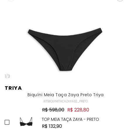
1
/
3
TRIYA
Biquíni Meia Taça Zaya Preto Triya
KITBIQUINITACAZAYA02_PRETO
R$ 598,00
R$ 228,80
TOP MEIA TAÇA ZAYA - PRETO
R$ 132,90