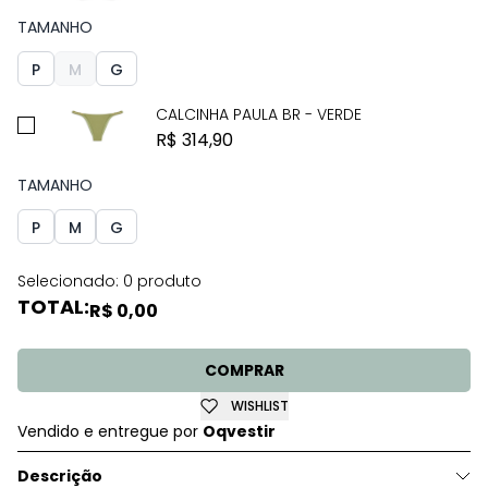
TAMANHO
P
M
G
CALCINHA PAULA BR - VERDE
R$ 314,90
TAMANHO
P
M
G
Selecionado:
0 produto
TOTAL:
R$ 0,00
COMPRAR
WISHLIST
Vendido e entregue por
Oqvestir
Descrição