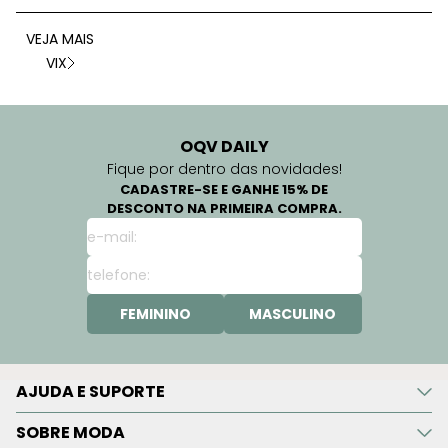
VEJA MAIS
VIX
OQV DAILY
Fique por dentro das novidades!
CADASTRE-SE E GANHE 15% DE
DESCONTO NA PRIMEIRA COMPRA.
FEMININO
MASCULINO
AJUDA E SUPORTE
SOBRE MODA