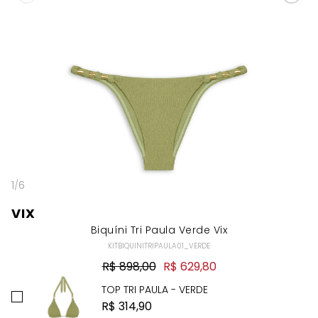
1
/
6
VIX
Biquíni Tri Paula Verde Vix
KITBIQUINITRIPAULA01_VERDE
R$ 898,00
R$ 629,80
TOP TRI PAULA - VERDE
R$ 314,90