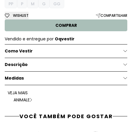
PP
P
M
G
GG
WISHLIST
COMPARTILHAR
COMPRAR
Vendido e entregue por
Oqvestir
Como Vestir
Descrição
Medidas
VEJA MAIS
ANIMALE
VOCÊ TAMBÉM PODE GOSTAR