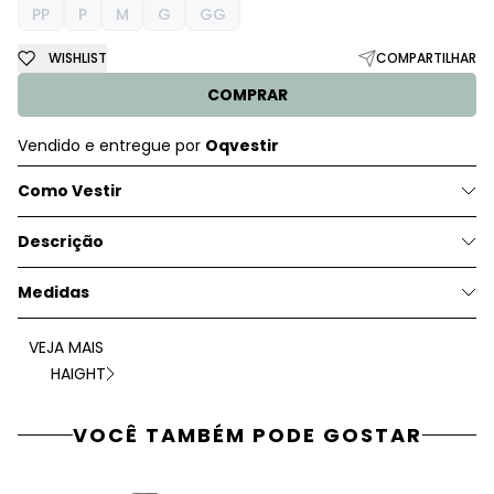
PP
P
M
G
GG
WISHLIST
COMPARTILHAR
COMPRAR
Vendido e entregue por
Oqvestir
Como Vestir
Descrição
Medidas
VEJA MAIS
HAIGHT
VOCÊ TAMBÉM PODE GOSTAR