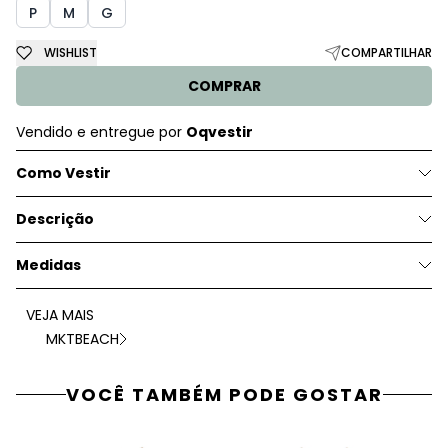
P
M
G
WISHLIST
COMPARTILHAR
COMPRAR
Vendido e entregue por
Oqvestir
Como Vestir
Descrição
Medidas
VEJA MAIS
MKTBEACH
VOCÊ TAMBÉM PODE GOSTAR