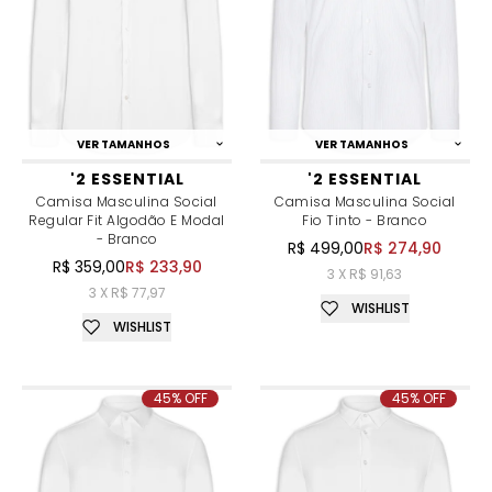
VER TAMANHOS
VER TAMANHOS
'2 ESSENTIAL
'2 ESSENTIAL
Camisa Masculina Social
Camisa Masculina Social
Regular Fit Algodão E Modal
Fio Tinto - Branco
- Branco
R$ 499,00
R$ 274,90
R$ 359,00
R$ 233,90
3 X R$ 91,63
3 X R$ 77,97
WISHLIST
WISHLIST
45% OFF
45% OFF