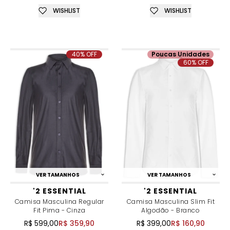
WISHLIST
WISHLIST
40% OFF
Poucas Unidades
60% OFF
VER TAMANHOS
VER TAMANHOS
'2 ESSENTIAL
'2 ESSENTIAL
Camisa Masculina Regular
Camisa Masculina Slim Fit
Fit Pima - Cinza
Algodão - Branco
R$ 599,00
R$ 359,90
R$ 399,00
R$ 160,90