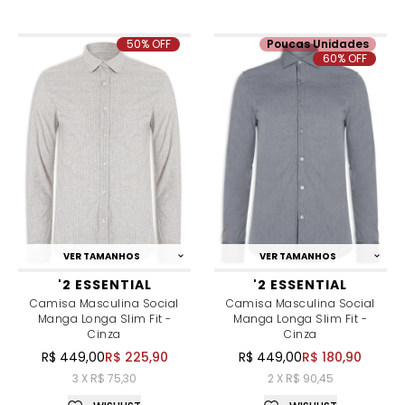
50% OFF
Poucas Unidades
60% OFF
VER TAMANHOS
VER TAMANHOS
'2 ESSENTIAL
'2 ESSENTIAL
Camisa Masculina Social
Camisa Masculina Social
Manga Longa Slim Fit -
Manga Longa Slim Fit -
Cinza
Cinza
R$ 449,00
R$ 225,90
R$ 449,00
R$ 180,90
3 X R$ 75,30
2 X R$ 90,45