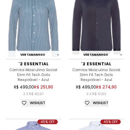
VER TAMANHOS
VER TAMANHOS
'2 ESSENTIAL
'2 ESSENTIAL
Camisa Masculina Social
Camisa Masculina Social
Slim Fit Tech Dots
Slim Fit Tech Dots
Respirável - Azul
Respirável - Azul
R$ 499,00
R$ 251,90
R$ 499,00
R$ 274,90
3 X R$ 83,97
3 X R$ 91,63
WISHLIST
WISHLIST
45% OFF
45% OFF