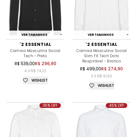
VER TAMANHOS
VER TAMANHOS
'2 ESSENTIAL
'2 ESSENTIAL
Camisa Masculina Social
Camisa Masculina Social
Tech - Preto
Slim Fit Tech Dots
Respirável - Branco
R$ 539,00
R$ 296,90
R$ 499,00
R$ 274,90
4 X R$ 74,22
3 X R$ 91,63
WISHLIST
WISHLIST
35% OFF
45% OFF