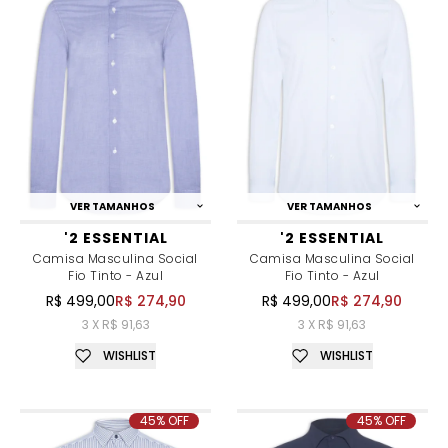
VER TAMANHOS
VER TAMANHOS
'2 ESSENTIAL
'2 ESSENTIAL
Camisa Masculina Social
Camisa Masculina Social
Fio Tinto - Azul
Fio Tinto - Azul
R$ 499,00
R$ 274,90
R$ 499,00
R$ 274,90
3 X R$ 91,63
3 X R$ 91,63
WISHLIST
WISHLIST
45% OFF
45% OFF