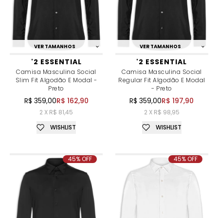
VER TAMANHOS
VER TAMANHOS
'2 ESSENTIAL
'2 ESSENTIAL
Camisa Masculina Social
Camisa Masculina Social
Slim Fit Algodão E Modal -
Regular Fit Algodão E Modal
Preto
- Preto
R$ 359,00
R$ 162,90
R$ 359,00
R$ 197,90
2 X R$ 81,45
2 X R$ 98,95
WISHLIST
WISHLIST
45% OFF
45% OFF