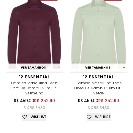
VER TAMANHOS
VER TAMANHOS
'2 ESSENTIAL
'2 ESSENTIAL
Camisa Masculina Tech
Camisa Masculina Tech
Fibra De Bambu Slim Fit -
Fibra De Bambu Slim Fit -
Vermelho
Verde
R$ 459,00
R$ 252,90
R$ 459,00
R$ 252,90
3 X R$ 84,30
3 X R$ 84,30
WISHLIST
WISHLIST