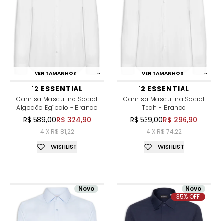
VER TAMANHOS
VER TAMANHOS
'2 ESSENTIAL
'2 ESSENTIAL
Camisa Masculina Social
Camisa Masculina Social
Algodão Egípcio - Branco
Tech - Branco
R$ 589,00
R$ 324,90
R$ 539,00
R$ 296,90
4 X R$ 81,22
4 X R$ 74,22
WISHLIST
WISHLIST
Novo
Novo
35% OFF