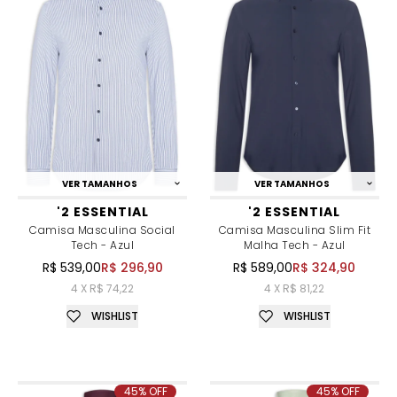
VER TAMANHOS
VER TAMANHOS
'2 ESSENTIAL
'2 ESSENTIAL
Camisa Masculina Social
Camisa Masculina Slim Fit
Tech - Azul
Malha Tech - Azul
R$ 539,00
R$ 296,90
R$ 589,00
R$ 324,90
4 X R$ 74,22
4 X R$ 81,22
WISHLIST
WISHLIST
45% OFF
45% OFF