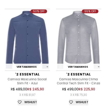
50% OFF
55% OFF
VER TAMANHOS
VER TAMANHOS
'2 ESSENTIAL
'2 ESSENTIAL
Camisa Masculina Social
Camisa Masculina Clima
Slim Fit - Azul
Control Tech Slim Fit - Cinza
R$ 489,00
R$ 245,90
R$ 499,00
R$ 225,90
3 X R$ 81,97
3 X R$ 75,30
WISHLIST
WISHLIST