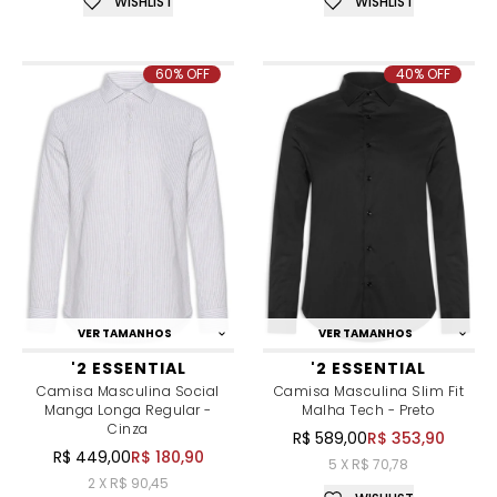
WISHLIST
WISHLIST
60% OFF
40% OFF
VER TAMANHOS
VER TAMANHOS
'2 ESSENTIAL
'2 ESSENTIAL
Camisa Masculina Social
Camisa Masculina Slim Fit
Manga Longa Regular -
Malha Tech - Preto
Cinza
R$ 589,00
R$ 353,90
R$ 449,00
R$ 180,90
5 X R$ 70,78
2 X R$ 90,45