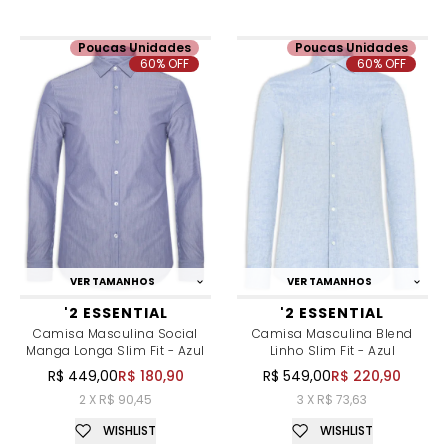
Poucas Unidades
Poucas Unidades
60% OFF
60% OFF
VER TAMANHOS
VER TAMANHOS
'2 ESSENTIAL
'2 ESSENTIAL
Camisa Masculina Social
Camisa Masculina Blend
Manga Longa Slim Fit - Azul
Linho Slim Fit - Azul
R$ 449,00
R$ 180,90
R$ 549,00
R$ 220,90
2 X R$ 90,45
3 X R$ 73,63
WISHLIST
WISHLIST