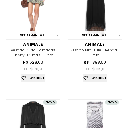
VER TAMANHOS
VER TAMANHOS
ANIMALE
ANIMALE
Vestido Curto Camadas
Vestido Midi Tule E Renda -
Liberty Brumas - Preto
Preto
R$ 628,00
R$ 1.398,00
8 X R$ 78,50
10 X R$ 139,80
WISHLIST
WISHLIST
Novo
Novo