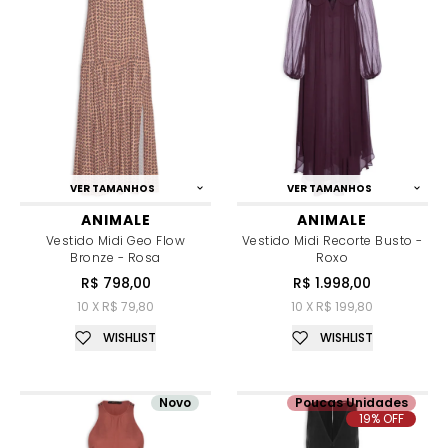
VER TAMANHOS
VER TAMANHOS
ANIMALE
ANIMALE
Vestido Midi Geo Flow
Vestido Midi Recorte Busto -
Bronze - Rosa
Roxo
R$ 798,00
R$ 1.998,00
10 X R$ 79,80
10 X R$ 199,80
WISHLIST
WISHLIST
Novo
Poucas Unidades
19% OFF