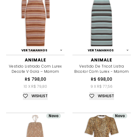
VER TAMANHOS
VER TAMANHOS
ANIMALE
ANIMALE
Vestido Listrado Com Lurex
Vestido De Tricot Listra
Decote V Gola – Marrom
Bicolor Com Lurex - Marrom
R$ 798,00
R$ 698,00
10 X R$ 79,80
9 X R$ 77,56
WISHLIST
WISHLIST
Novo
Novo