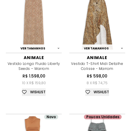
VER TAMANHOS
VER TAMANHOS
ANIMALE
ANIMALE
Vestido Longo Fluido Liberty
Vestido T-Shirt Midi Detalhe
Seeds – Marrom
Colisse - Marrom
R$ 1.598,00
R$ 598,00
10 X R$ 159,80
8 X R$ 74,75
WISHLIST
WISHLIST
Novo
Poucas Unidades