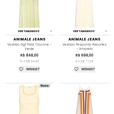
VER TAMANHOS
VER TAMANHOS
ANIMALE JEANS
ANIMALE JEANS
Vestido Ggt Pala Tricoline -
Vestido Pesponto Recortes
Verde
– Amarelo
R$ 848,00
R$ 698,00
10 X R$ 84,80
9 X R$ 77,56
WISHLIST
WISHLIST
Novo