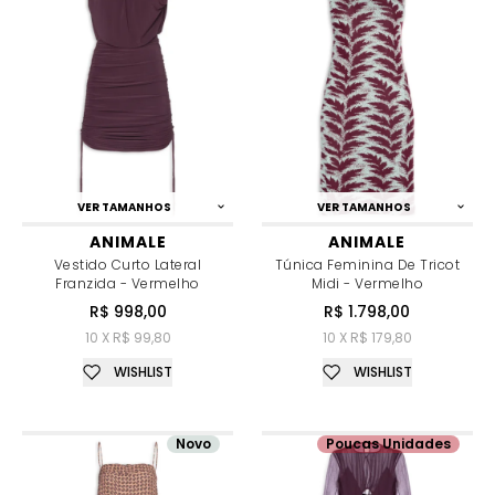
VER TAMANHOS
VER TAMANHOS
ANIMALE
ANIMALE
Vestido Curto Lateral
Túnica Feminina De Tricot
Franzida - Vermelho
Midi - Vermelho
R$ 998,00
R$ 1.798,00
10 X R$ 99,80
10 X R$ 179,80
WISHLIST
WISHLIST
Novo
Poucas Unidades