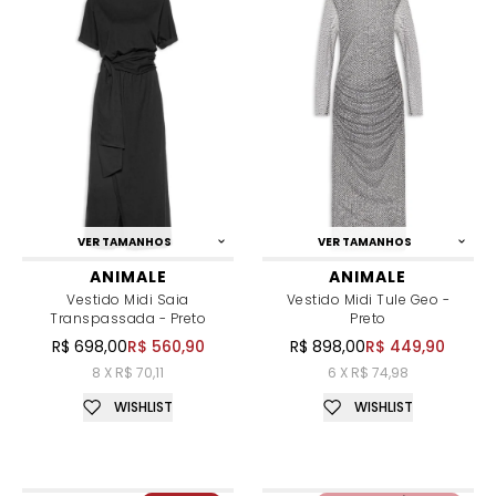
VER TAMANHOS
VER TAMANHOS
ANIMALE
ANIMALE
Vestido Midi Saia
Vestido Midi Tule Geo -
Transpassada - Preto
Preto
R$ 698,00
R$ 560,90
R$ 898,00
R$ 449,90
8 X R$ 70,11
6 X R$ 74,98
WISHLIST
WISHLIST