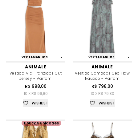
VER TAMANHOS
VER TAMANHOS
ANIMALE
ANIMALE
Vestido Midi Franzidos Cut
Vestido Camadas Geo Flow
Jersey - Marrom
Nautico - Marrom
R$ 998,00
R$ 798,00
10 X R$ 99,80
10 X R$ 79,80
WISHLIST
WISHLIST
Poucas Unidades