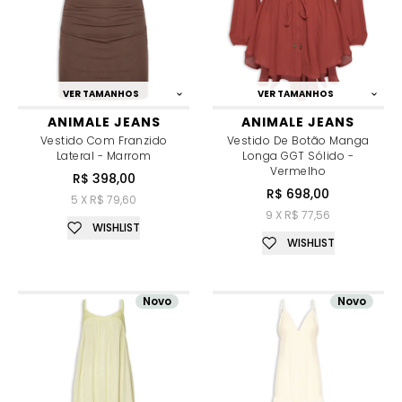
VER TAMANHOS
VER TAMANHOS
ANIMALE JEANS
ANIMALE JEANS
Vestido Com Franzido
Vestido De Botão Manga
Lateral - Marrom
Longa GGT Sólido -
Vermelho
R$ 398,00
R$ 698,00
5 X R$ 79,60
9 X R$ 77,56
WISHLIST
WISHLIST
Novo
Novo