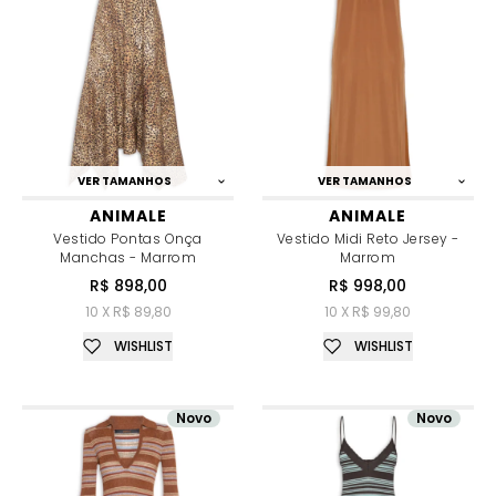
VER TAMANHOS
VER TAMANHOS
ANIMALE
ANIMALE
Vestido Pontas Onça
Vestido Midi Reto Jersey -
Manchas - Marrom
Marrom
R$ 898,00
R$ 998,00
10 X R$ 89,80
10 X R$ 99,80
WISHLIST
WISHLIST
Novo
Novo