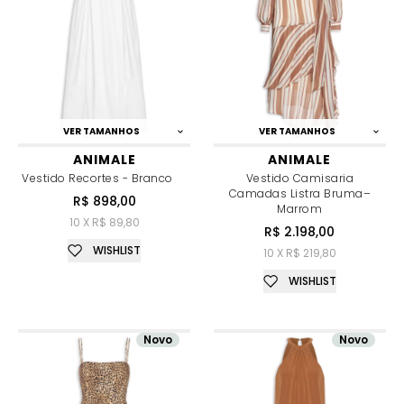
VER TAMANHOS
VER TAMANHOS
ANIMALE
ANIMALE
Vestido Recortes - Branco
Vestido Camisaria
Camadas Listra Bruma–
R$ 898,00
Marrom
10 X R$ 89,80
R$ 2.198,00
WISHLIST
10 X R$ 219,80
WISHLIST
Novo
Novo