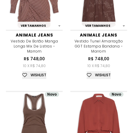
VER TAMANHOS
VER TAMANHOS
ANIMALE JEANS
ANIMALE JEANS
Vestido De Botão Manga
Vestido Tunel Amarração
Longa Mix De Listras -
GGT Estampa Bandana -
Marrom
Marrom
R$ 748,00
R$ 748,00
10 X R$ 74,80
10 X R$ 74,80
WISHLIST
WISHLIST
Novo
Novo