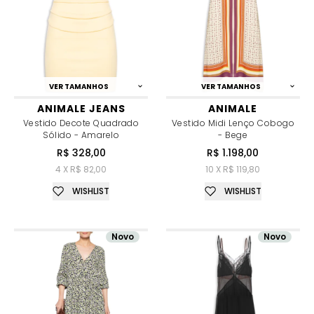
VER TAMANHOS
VER TAMANHOS
ANIMALE JEANS
ANIMALE
Vestido Decote Quadrado
Vestido Midi Lenço Cobogo
Sólido - Amarelo
- Bege
R$ 328,00
R$ 1.198,00
4 X R$ 82,00
10 X R$ 119,80
WISHLIST
WISHLIST
Novo
Novo