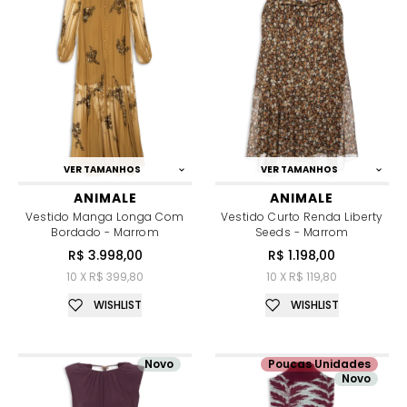
VER TAMANHOS
VER TAMANHOS
ANIMALE
ANIMALE
Vestido Manga Longa Com
Vestido Curto Renda Liberty
Bordado - Marrom
Seeds - Marrom
R$ 3.998,00
R$ 1.198,00
10 X R$ 399,80
10 X R$ 119,80
WISHLIST
WISHLIST
Novo
Poucas Unidades
Novo