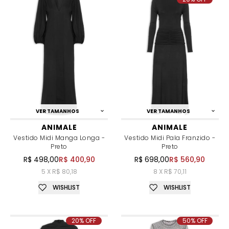
VER TAMANHOS
VER TAMANHOS
ANIMALE
ANIMALE
Vestido Midi Manga Longa -
Vestido Midi Pala Franzido -
Preto
Preto
R$ 498,00
R$ 400,90
R$ 698,00
R$ 560,90
5 X R$ 80,18
8 X R$ 70,11
WISHLIST
WISHLIST
20% OFF
50% OFF