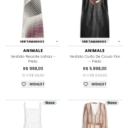
VER TAMANHOS
VER TAMANHOS
ANIMALE
ANIMALE
Vestido Recorte Listras -
Vestido Curto De Couro Flor
Preto
– Preto
R$ 998,00
R$ 5.998,00
10 X R$ 99,80
10 X R$ 599,80
WISHLIST
WISHLIST
Novo
Novo