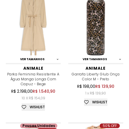
VER TAMANHOS
VER TAMANHOS
ANIMALE
ANIMALE
Parka Feminina Resistente A
Garrafa Liberty Glub Onça
Água Manga Longa Com
Color M - Preto
Capuz - Bege
R$ 198,00
R$ 139,90
R$ 2.198,00
R$ 1.540,90
1 x R$ 139,90
10 X R$ 154,09
WISHLIST
WISHLIST
Poucas Unidades
50% OFF