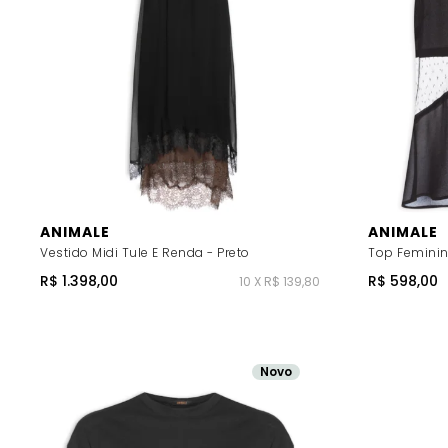
ANIMALE
ANIMALE
Vestido Midi Tule E Renda - Preto
Top Feminin
R$ 1.398,00
R$ 598,00
10 X R$ 139,80
Novo