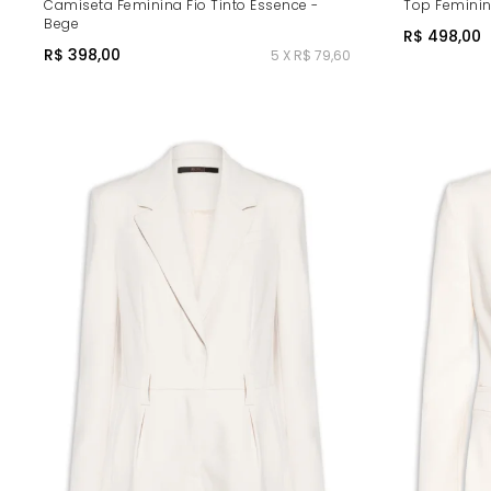
Camiseta Feminina Fio Tinto Essence -
Top Feminin
Bege
R$ 498,00
R$ 398,00
5 X R$ 79,60