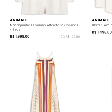
ANIMALE
ANIMALE
Macaquinho Feminino Alfaiataria Cosmos
Blazer Femi
- Bege
R$ 1.498,00
R$ 1.998,00
10 X R$ 199,80