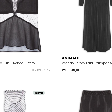
ANIMALE
o Tule E Renda - Preto
Vestido Jersey Pala Transpass
R$ 1.198,00
8 X R$ 74,75
Novo