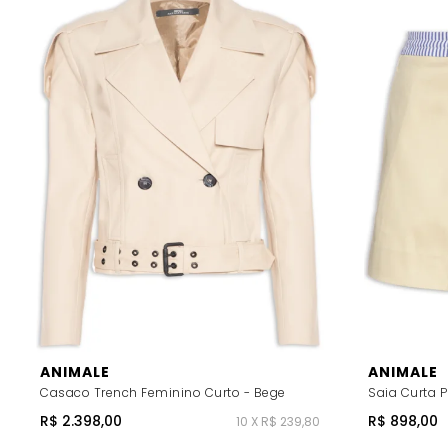
ANIMALE
ANIMALE
Casaco Trench Feminino Curto - Bege
Saia Curta P
R$ 2.398,00
R$ 898,00
10 X R$ 239,80