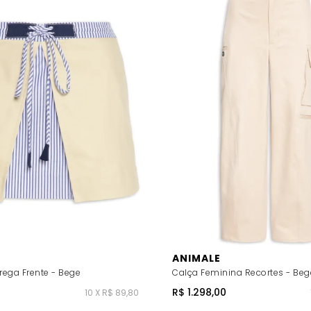
ANIMALE
rega Frente - Bege
Calça Feminina Recortes - Beg
R$ 1.298,00
10 X R$ 89,80