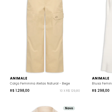
ANIMALE
ANIMALE
Calça Feminina Aletas Natural - Bege
Blusa Femin
R$ 1.298,00
R$ 298,00
10 X R$ 129,80
Novo