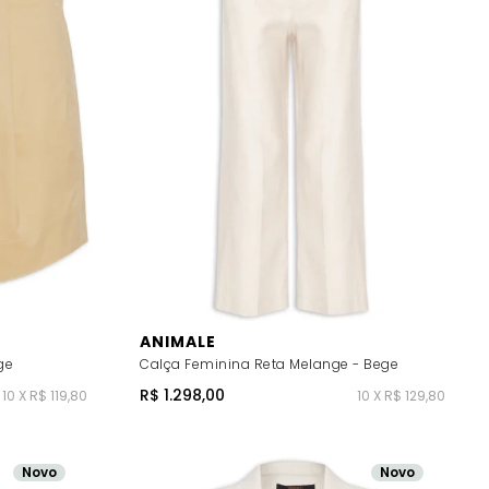
ANIMALE
ge
Calça Feminina Reta Melange - Bege
R$ 1.298,00
10 X R$ 119,80
10 X R$ 129,80
Novo
Novo