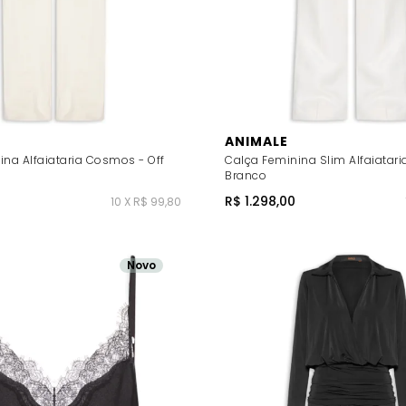
ANIMALE
ina Alfaiataria Cosmos - Off
Calça Feminina Slim Alfaiatar
Branco
R$ 1.298,00
10 X R$ 99,80
Novo