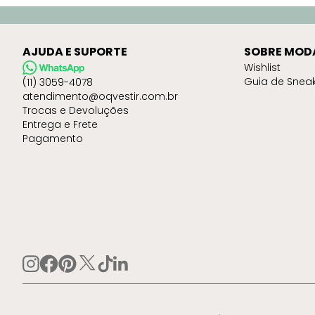
AJUDA E SUPORTE
SOBRE MOD
Wishlist
Guia de Snea
(11) 3059-4078
atendimento@oqvestir.com.br
Trocas e Devoluções
Entrega e Frete
Pagamento