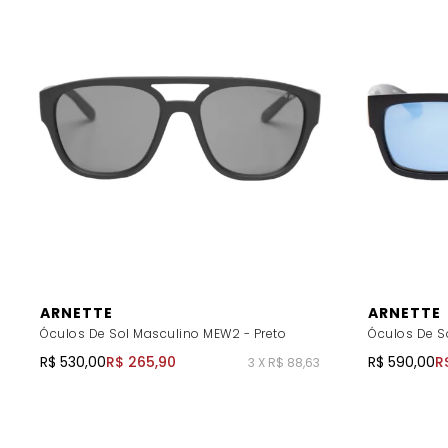
ARNETTE
ARNETTE
Óculos De Sol Masculino MEW2 - Preto
Óculos De S
R$ 530,00
R$ 265,90
R$ 590,00
R
3 X R$ 88,63