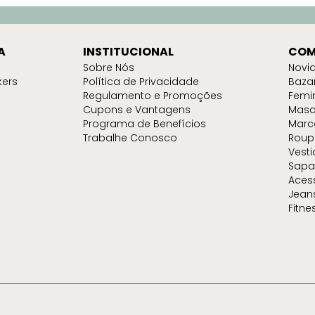
A
INSTITUCIONAL
COM
Sobre Nós
Novi
kers
Política de Privacidade
Baza
Regulamento e Promoções
Femi
Cupons e Vantagens
Masc
Programa de Benefícios
Marc
Trabalhe Conosco
Roup
Vest
Sapa
Aces
Jean
Fitne