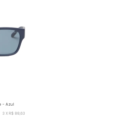
 - Azul
3 X R$ 88,63