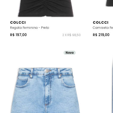
COLCCI
COLCCI
Regata Feminina - Preto
Camiseta Fe
R$ 197,00
R$ 219,00
2 X R$ 98,50
Novo