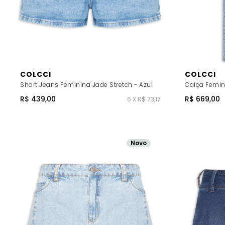
COLCCI
COLCCI
Short Jeans Feminina Jade Stretch - Azul
Calça Femin
R$ 439,00
R$ 669,00
6 X R$ 73,17
Novo