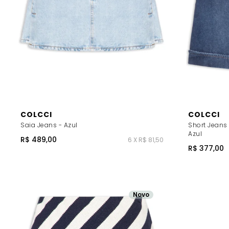
COLCCI
COLCCI
Saia Jeans - Azul
Short Jeans
Azul
R$ 489,00
6 X R$ 81,50
R$ 377,00
Novo