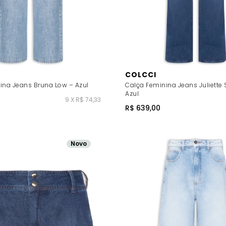
COLCCI
ina Jeans Bruna Low – Azul
Calça Feminina Jeans Juliette 
Azul
9 X R$ 74,33
R$ 639,00
Novo