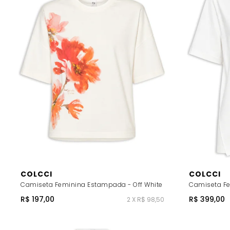
COLCCI
COLCCI
Camiseta Feminina Estampada - Off White
Camiseta Fe
R$ 197,00
R$ 399,00
2 X R$ 98,50