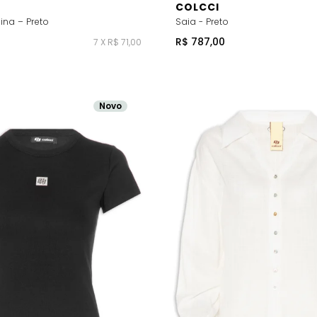
COLCCI
ina – Preto
Saia - Preto
R$ 787,00
7 X R$ 71,00
Novo