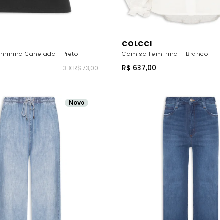
COLCCI
minina Canelada - Preto
Camisa Feminina – Branco
R$ 637,00
3 X R$ 73,00
Novo