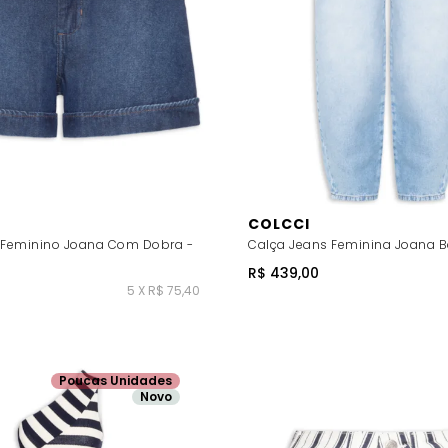
COLCCI
 Feminino Joana Com Dobra -
Calça Jeans Feminina Joana Bar
R$ 439,00
5 X R$ 75,40
Poucas Unidades
Novo