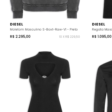
DIESEL
DIESEL
Moletom Masculino S-Boxt-Raw-V1 - Preto
Regata Masc
R$ 2.295,00
R$ 1.095,00
10 X R$ 229,50