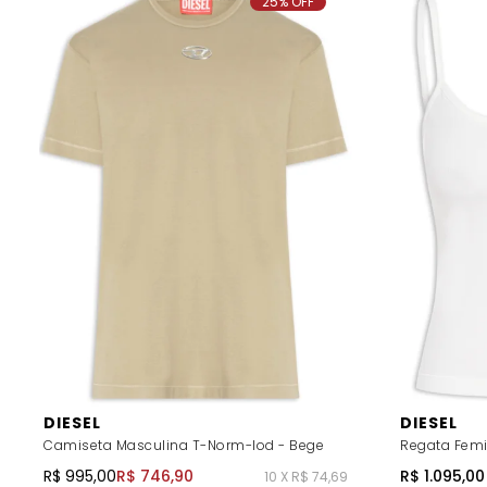
25% OFF
DIESEL
DIESEL
Camiseta Masculina T-Norm-Iod - Bege
Regata Femi
R$ 995,00
R$ 746,90
R$ 1.095,00
10 X R$ 74,69