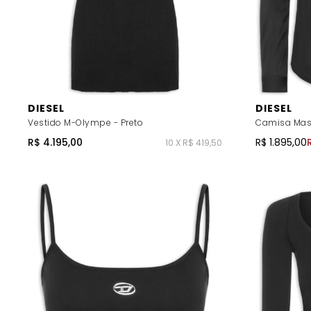
DIESEL
DIESEL
Vestido M-Olympe - Preto
Camisa Masc
R$ 4.195,00
R$ 1.895,00
10 X R$ 419,50