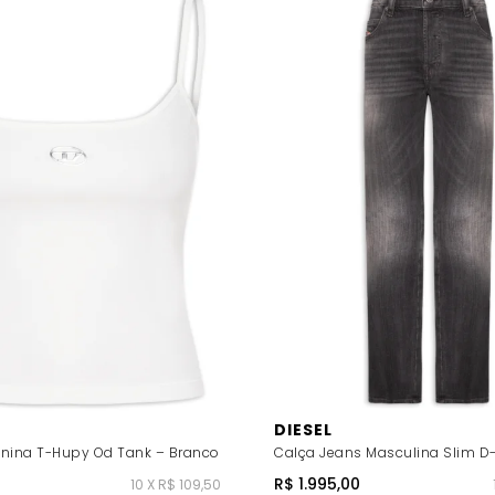
DIESEL
nina T-Hupy Od Tank – Branco
Calça Jeans Masculina Slim D-
R$ 1.995,00
10 X R$ 109,50