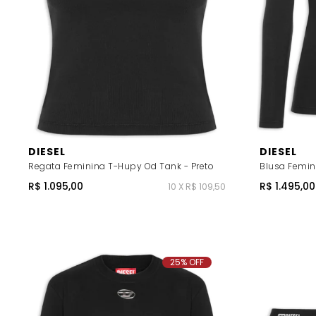
DIESEL
DIESEL
Regata Feminina T-Hupy Od Tank - Preto
Blusa Femin
R$ 1.095,00
R$ 1.495,00
10 X R$ 109,50
25% OFF