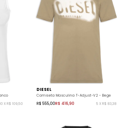
DIESEL
ranco
Camiseta Masculina T-Adjust-V2 - Bege
R$ 555,00
R$ 416,90
10 X R$ 109,50
5 X R$ 83,38