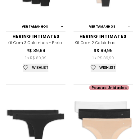
VER TAMANHOS
VER TAMANHOS
HERING INTIMATES
HERING INTIMATES
Kit Com 3 Calcinhas - Preto
Kit Com 2 Calcinhas
R$ 89,99
R$ 89,99
1 x R$ 89,99
1 x R$ 89,99
WISHLIST
WISHLIST
Poucas Unidades