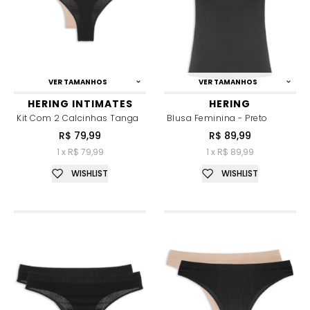
VER TAMANHOS
VER TAMANHOS
HERING INTIMATES
HERING
Kit Com 2 Calcinhas Tanga
Blusa Feminina - Preto
R$ 79,99
R$ 89,99
1 x R$ 79,99
1 x R$ 89,99
WISHLIST
WISHLIST