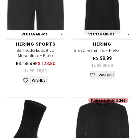
VER TAMANHOS
VER TAMANHOS
HERING SPORTS
HERING
Bermuda Esportiva
Blusa Feminina - Preto
Masculina – Preto
R$ 99,99
R$ 159,99
R$ 128,90
1 x R$ 99,99
1 x R$ 128,90
WISHLIST
WISHLIST
Poucas Unidades