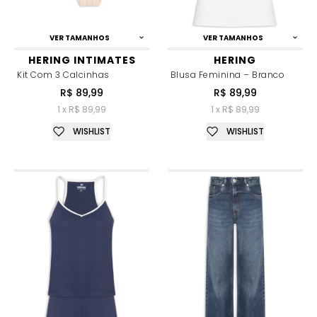
VER TAMANHOS
VER TAMANHOS
HERING INTIMATES
HERING
Kit Com 3 Calcinhas
Blusa Feminina – Branco
R$ 89,99
R$ 89,99
1 x R$ 89,99
1 x R$ 89,99
WISHLIST
WISHLIST