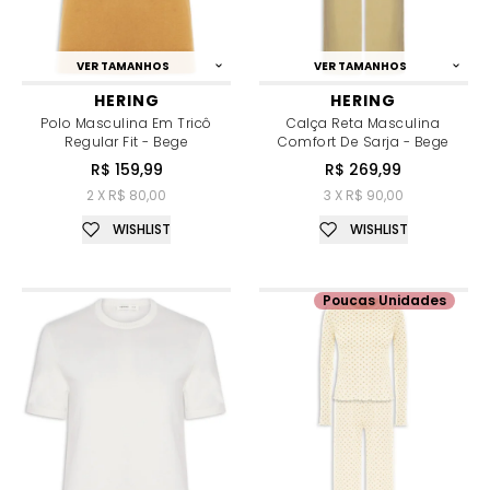
VER TAMANHOS
VER TAMANHOS
HERING
HERING
Polo Masculina Em Tricô
Calça Reta Masculina
Regular Fit - Bege
Comfort De Sarja - Bege
R$ 159,99
R$ 269,99
2 X R$ 80,00
3 X R$ 90,00
WISHLIST
WISHLIST
Poucas Unidades