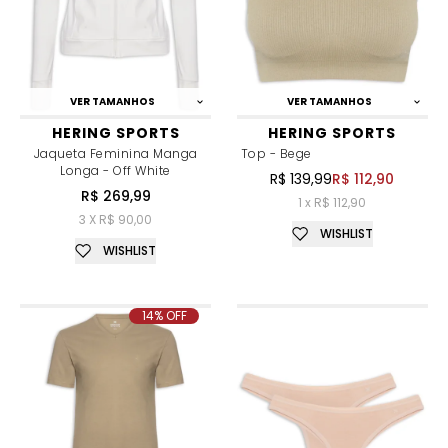
VER TAMANHOS
VER TAMANHOS
HERING SPORTS
HERING SPORTS
Jaqueta Feminina Manga
Top - Bege
Longa - Off White
R$ 139,99
R$ 112,90
R$ 269,99
1 x R$ 112,90
3 X R$ 90,00
WISHLIST
WISHLIST
14% OFF