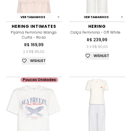
VER TAMANHOS
VER TAMANHOS
HERING INTIMATES
HERING
Pijama Feminino Manga
Calça Feminina - Off White
Curta - Rosa
R$ 239,99
R$ 169,99
3 X R$ 80,00
2 X R$ 85,00
WISHLIST
WISHLIST
Poucas Unidades