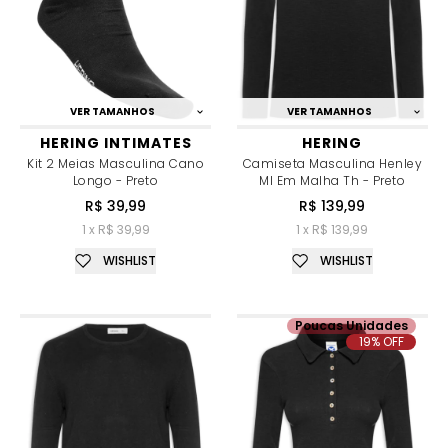
VER TAMANHOS
VER TAMANHOS
HERING INTIMATES
HERING
Kit 2 Meias Masculina Cano
Camiseta Masculina Henley
Longo - Preto
Ml Em Malha Th - Preto
R$ 39,99
R$ 139,99
1 x R$ 39,99
1 x R$ 139,99
WISHLIST
WISHLIST
Poucas Unidades
19% OFF