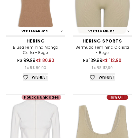
VER TAMANHOS
VER TAMANHOS
HERING
HERING SPORTS
Blusa Feminina Manga
Bermuda Feminina Ciclista
Curta - Bege
- Bege
R$ 99,99
R$ 80,90
R$ 139,99
R$ 112,90
1 x R$ 80,90
1 x R$ 112,90
WISHLIST
WISHLIST
Poucas Unidades
19% OFF