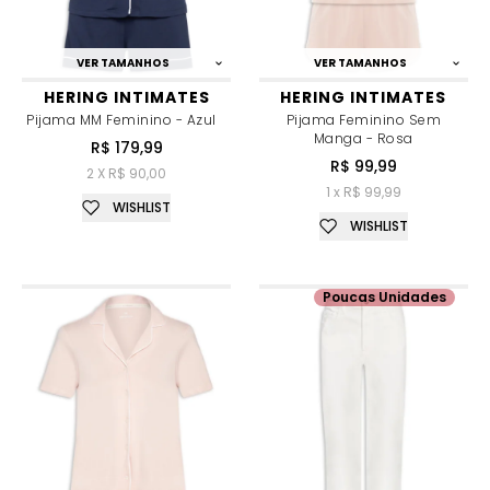
VER TAMANHOS
VER TAMANHOS
HERING INTIMATES
HERING INTIMATES
Pijama MM Feminino - Azul
Pijama Feminino Sem
Manga - Rosa
R$ 179,99
R$ 99,99
2 X R$ 90,00
1 x R$ 99,99
WISHLIST
WISHLIST
Poucas Unidades