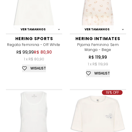
VER TAMANHOS
VER TAMANHOS
HERING SPORTS
HERING INTIMATES
Regata Feminina - Off White
Pijama Feminino Sem
Manga - Bege
R$ 99,99
R$ 80,90
R$ 119,99
1 x R$ 80,90
1 x R$ 119,99
WISHLIST
WISHLIST
19% OFF