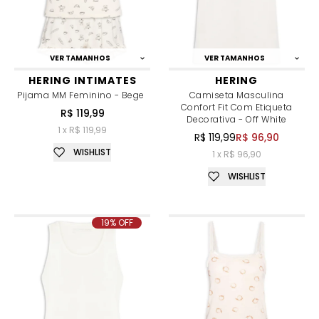
VER TAMANHOS
VER TAMANHOS
HERING INTIMATES
HERING
Pijama MM Feminino - Bege
Camiseta Masculina
Confort Fit Com Etiqueta
R$ 119,99
Decorativa - Off White
1 x R$ 119,99
R$ 119,99
R$ 96,90
WISHLIST
1 x R$ 96,90
WISHLIST
19% OFF