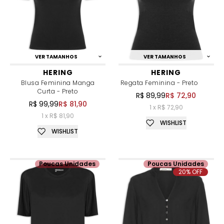
VER TAMANHOS
VER TAMANHOS
HERING
HERING
Blusa Feminina Manga
Regata Feminina - Preto
Curta - Preto
R$ 89,99
R$ 72,90
R$ 99,99
R$ 81,90
1 x R$ 72,90
1 x R$ 81,90
WISHLIST
WISHLIST
Poucas Unidades
Poucas Unidades
20% OFF