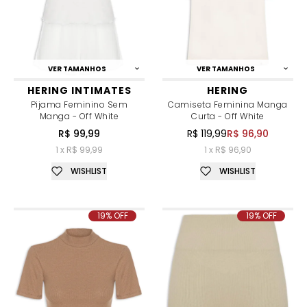
VER TAMANHOS
VER TAMANHOS
HERING INTIMATES
HERING
Pijama Feminino Sem
Camiseta Feminina Manga
Manga - Off White
Curta - Off White
R$ 99,99
R$ 119,99
R$ 96,90
1 x R$ 99,99
1 x R$ 96,90
WISHLIST
WISHLIST
19% OFF
19% OFF