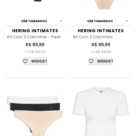
VER TAMANHOS
VER TAMANHOS
HERING INTIMATES
HERING INTIMATES
Kit Com 2 Calcinhas - Preto
Kit Com 3 Calcinhas
R$ 89,99
R$ 89,99
1 x R$ 89,99
1 x R$ 89,99
WISHLIST
WISHLIST