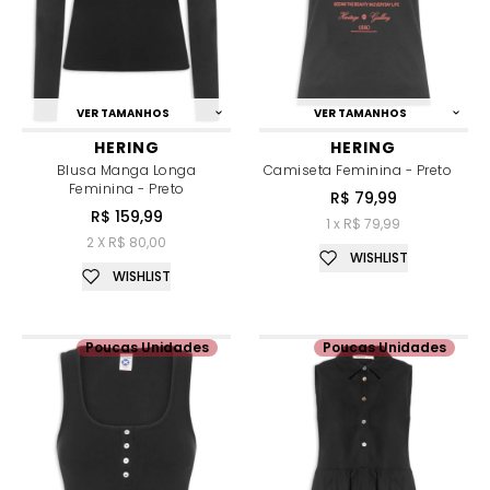
VER TAMANHOS
VER TAMANHOS
HERING
HERING
Blusa Manga Longa
Camiseta Feminina - Preto
Feminina - Preto
R$ 79,99
R$ 159,99
1 x R$ 79,99
2 X R$ 80,00
WISHLIST
WISHLIST
Poucas Unidades
Poucas Unidades