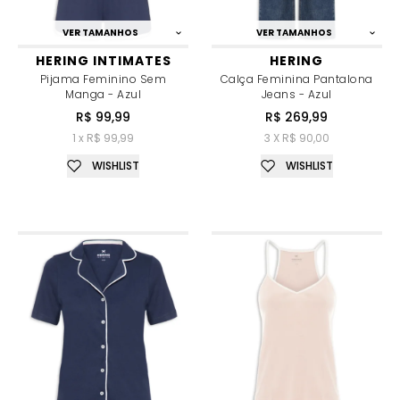
VER TAMANHOS
VER TAMANHOS
HERING INTIMATES
HERING
Pijama Feminino Sem
Calça Feminina Pantalona
Manga - Azul
Jeans - Azul
R$ 99,99
R$ 269,99
1 x R$ 99,99
3 X R$ 90,00
WISHLIST
WISHLIST