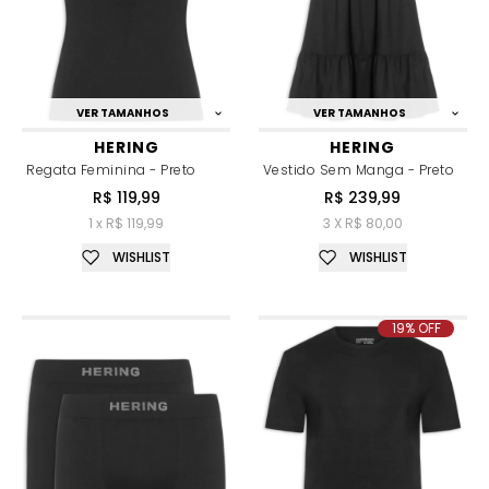
VER TAMANHOS
VER TAMANHOS
HERING
HERING
Regata Feminina - Preto
Vestido Sem Manga - Preto
R$ 119,99
R$ 239,99
1 x R$ 119,99
3 X R$ 80,00
WISHLIST
WISHLIST
19% OFF