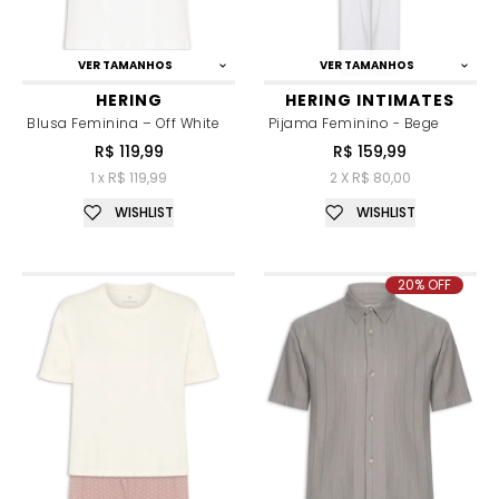
VER TAMANHOS
VER TAMANHOS
HERING
HERING INTIMATES
Blusa Feminina – Off White
Pijama Feminino - Bege
R$ 119,99
R$ 159,99
1 x R$ 119,99
2 X R$ 80,00
WISHLIST
WISHLIST
20% OFF