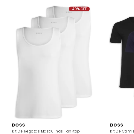
40% OFF
BOSS
BOSS
Kit De Regatas Masculinas Tanktop
Kit De Cami