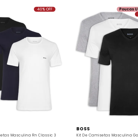
40% OFF
Poucas U
BOSS
setas Masculina Rn Classic 3
Kit De Camisetas Masculina Go