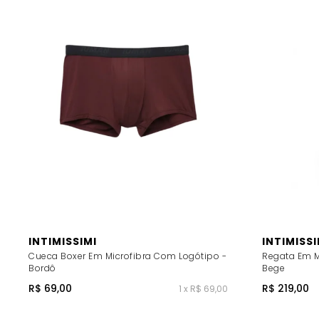
INTIMISSIMI
INTIMISSI
Cueca Boxer Em Microfibra Com Logótipo -
Regata Em M
Bordô
Bege
R$ 69,00
R$ 219,00
1 x R$ 69,00