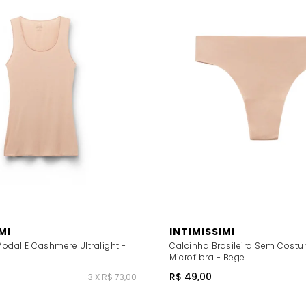
MI
INTIMISSIMI
odal E Cashmere Ultralight -
Calcinha Brasileira Sem Costu
Microfibra - Bege
R$ 49,00
3 X R$ 73,00