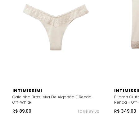
INTIMISSIMI
INTIMISSI
Calcinha Brasileira De Algodão E Renda -
Pijama Cur
Off-White
Renda - Off
R$ 89,00
R$ 349,00
1 x R$ 89,00