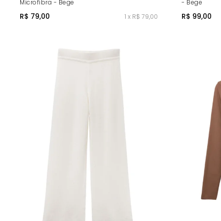
Microfibra - Bege
- Bege
R$ 79,00
R$ 99,00
1 x R$ 79,00