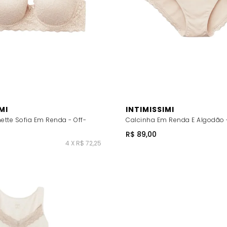
MI
INTIMISSIMI
ette Sofia Em Renda - Off-
Calcinha Em Renda E Algodão -
R$ 89,00
4 X R$ 72,25