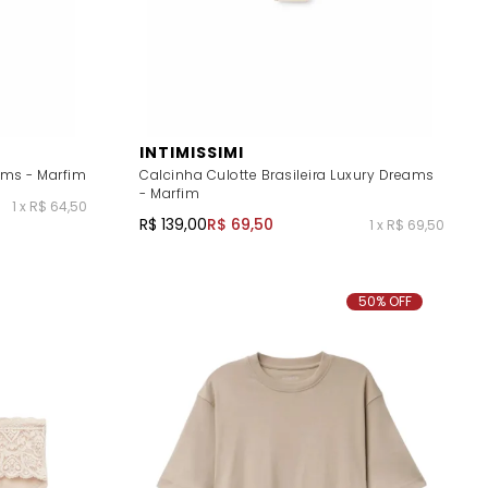
INTIMISSIMI
ams - Marfim
Calcinha Culotte Brasileira Luxury Dreams
- Marfim
1 x R$ 64,50
R$ 139,00
R$ 69,50
1 x R$ 69,50
50% OFF