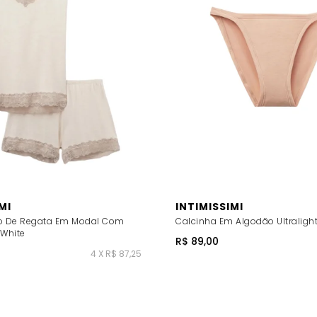
MI
INTIMISSIMI
to De Regata Em Modal Com
Calcinha Em Algodão Ultralight
-White
R$ 89,00
4 X R$ 87,25