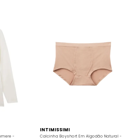
INTIMISSIMI
hmere -
Calcinha Boyshort Em Algodão Natural -