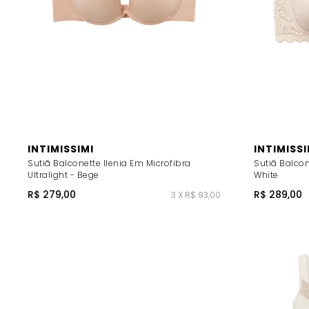
INTIMISSIMI
INTIMISSI
Sutiã Balconette Ilenia Em Microfibra
Sutiã Balcon
Ultralight - Bege
White
R$ 279,00
R$ 289,00
3 X R$ 93,00