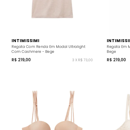
INTIMISSIMI
INTIMISSI
Regata Com Renda Em Modal Ultralight
Regata Em M
Com Cashmere - Bege
Bege
R$ 219,00
R$ 219,00
3 X R$ 73,00