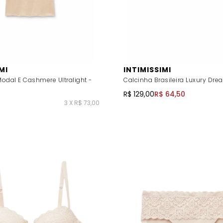
MI
INTIMISSIMI
odal E Cashmere Ultralight -
Calcinha Brasileira Luxury Dre
R$ 129,00
R$ 64,50
3 X R$ 73,00