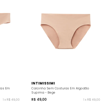
INTIMISSIMI
ras Em
Calcinha Sem Costuras Em Algodão
Supima - Bege
R$ 49,00
1 x R$ 49,00
1 x R$ 49,00