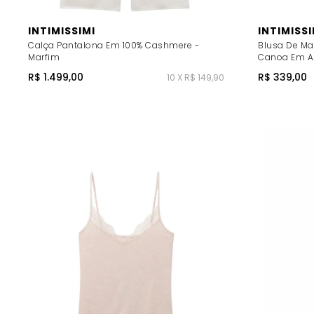
INTIMISSIMI
INTIMISSI
Calça Pantalona Em 100% Cashmere -
Blusa De M
Marfim
Canoa Em Al
R$ 1.499,00
R$ 339,00
10 X R$ 149,90