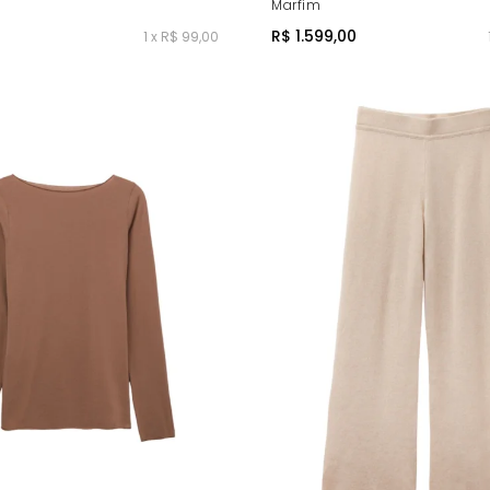
Marfim
R$ 1.599,00
1 x R$ 99,00