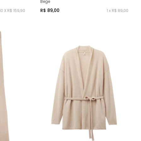
Bege
R$ 89,00
10 X R$ 159,90
1 x R$ 89,00