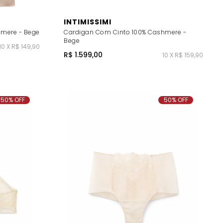
INTIMISSIMI
hmere - Bege
Cardigan Com Cinto 100% Cashmere -
Bege
10 X R$ 149,90
R$ 1.599,00
10 X R$ 159,90
50% OFF
50% OFF