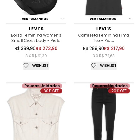
VER TAMANHOS
VER TAMANHOS
LEVI'S
LEVI'S
Bolsa Feminina Women's
Camiseta Feminina Pima
Small Crossbody - Preto
Tee - Preto
R$ 389,90
R$ 273,90
R$ 289,90
R$ 217,90
3 X R$ 91,30
3 X R$ 72,63
WISHLIST
WISHLIST
Poucas Unidades
Poucas Unidades
30% OFF
20% OFF