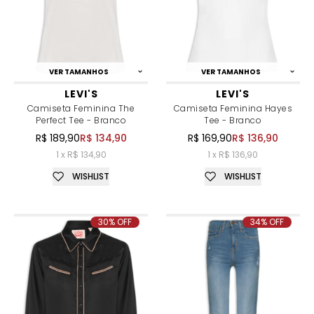
VER TAMANHOS
VER TAMANHOS
LEVI'S
LEVI'S
Camiseta Feminina The
Camiseta Feminina Hayes
Perfect Tee - Branco
Tee - Branco
R$ 189,90
R$ 134,90
R$ 169,90
R$ 136,90
1 x R$ 134,90
1 x R$ 136,90
WISHLIST
WISHLIST
30% OFF
34% OFF