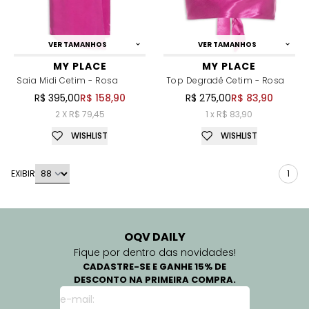
VER TAMANHOS
VER TAMANHOS
MY PLACE
MY PLACE
Saia Midi Cetim - Rosa
Top Degradê Cetim - Rosa
R$ 395,00
R$ 158,90
R$ 275,00
R$ 83,90
2 X R$ 79,45
1 x R$ 83,90
WISHLIST
WISHLIST
EXIBIR
1
OQV DAILY
Fique por dentro das novidades!
CADASTRE-SE E GANHE 15% DE
DESCONTO NA PRIMEIRA COMPRA.