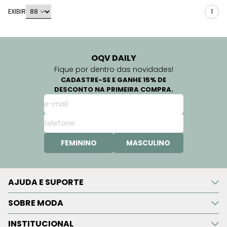
EXIBIR
1
OQV DAILY
Fique por dentro das novidades!
CADASTRE-SE E GANHE 15% DE
DESCONTO NA PRIMEIRA COMPRA.
FEMININO
MASCULINO
AJUDA E SUPORTE
SOBRE MODA
INSTITUCIONAL