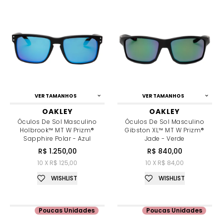
VER TAMANHOS
VER TAMANHOS
OAKLEY
OAKLEY
Óculos De Sol Masculino
Óculos De Sol Masculino
Holbrook™ MT W Prizm®
Gibston XL™ MT W Prizm®
Sapphire Polar - Azul
Jade - Verde
R$ 1.250,00
R$ 840,00
10 X R$ 125,00
10 X R$ 84,00
WISHLIST
WISHLIST
Poucas Unidades
Poucas Unidades