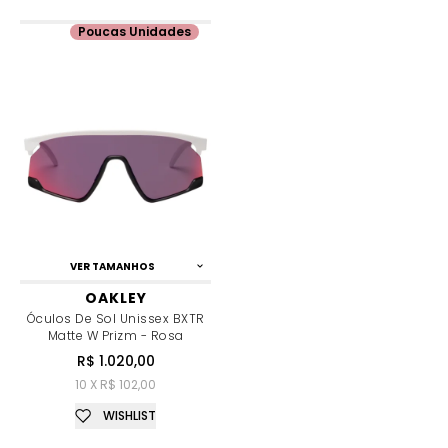
Poucas Unidades
VER TAMANHOS
OAKLEY
Óculos De Sol Unissex BXTR
Matte W Prizm - Rosa
R$ 1.020,00
10 X R$ 102,00
WISHLIST