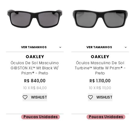
VER TAMANHOS
VER TAMANHOS
OAKLEY
OAKLEY
Óculos De Sol Masculino
Óculos Masculino De Sol
GIBSTON XL™ Mt Black W/
Turbine™ Matte W Prizm® -
Prizm® - Preto
Preto
R$ 840,00
R$ 1.110,00
10 X R$ 84,00
10 X R$ 111,00
WISHLIST
WISHLIST
Poucas Unidades
Poucas Unidades