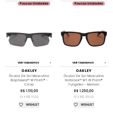
Poucas Unidades
Poucas Unidades
VER TAMANHOS
VER TAMANHOS
OAKLEY
OAKLEY
Óculos De Sol Masculino
Óculos De Sol Masculino
Bisphaera™ W Prizm® -
Holbrook™ MT W Prizm®
Cinza
Tungsten - Marrom
R$ 1.110,00
R$ 1.250,00
10 X R$ 111,00
10 X R$ 125,00
WISHLIST
WISHLIST