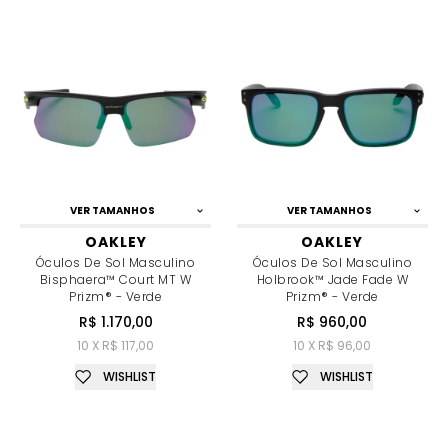
VER TAMANHOS
VER TAMANHOS
OAKLEY
OAKLEY
Óculos De Sol Masculino
Óculos De Sol Masculino
Bisphaera™ Court MT W
Holbrook™ Jade Fade W
Prizm® - Verde
Prizm® - Verde
R$ 1.170,00
R$ 960,00
10 X R$ 117,00
10 X R$ 96,00
WISHLIST
WISHLIST