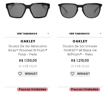
VER TAMANHOS
VER TAMANHOS
OAKLEY
OAKLEY
Óculos De Sol Masculino
Óculos De Sol Unissex
Briza™ Polished W Prizm®
THURSO™ Mt Black Ink
Polar - Preto
W/Prizm® - Preto
R$ 1.130,00
R$ 1.210,00
10 X R$ 113,00
10 X R$ 121,00
WISHLIST
WISHLIST
Poucas Unidades
Poucas Unidades