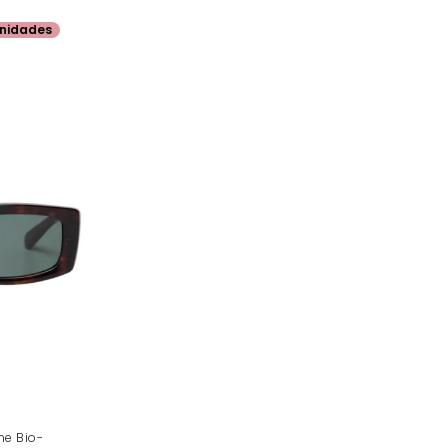
nidades
ne Bio-