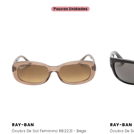
Poucas Unidades
RAY-BAN
RAY-BAN
Óculos De Sol Feminino RB2221 - Bege
Óculos De S