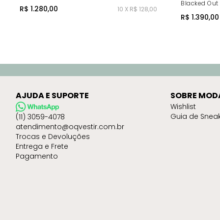
Blacked Out 
R$ 1.280,00
10 X R$ 128,00
R$ 1.390,00
AJUDA E SUPORTE
SOBRE MOD
Wishlist
Guia de Snea
(11) 3059-4078
atendimento@oqvestir.com.br
Trocas e Devoluções
Entrega e Frete
Pagamento