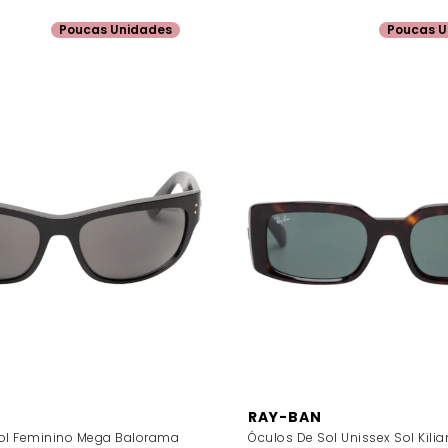
Poucas Unidades
Poucas U
RAY-BAN
ol Feminino Mega Balorama
Óculos De Sol Unissex Sol Kilia