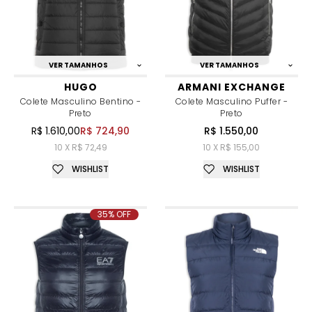
VER TAMANHOS
VER TAMANHOS
HUGO
ARMANI EXCHANGE
Colete Masculino Bentino -
Colete Masculino Puffer -
Preto
Preto
R$ 1.610,00
R$ 724,90
R$ 1.550,00
10 X R$ 72,49
10 X R$ 155,00
WISHLIST
WISHLIST
35% OFF