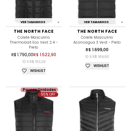
VER TAMANHOS
VER TAMANHOS
THE NORTH FACE
THE NORTH FACE
Colete Masculino
Colete Masculino
Thermoball Eco Vest 2.4 -
Aconcagua 3 Vest - Preto
Preto
R$ 1.699,00
R$ 1.790,00
R$ 1.522,90
10 X R$ 169,90
10 X R$ 152,29
WISHLIST
WISHLIST
Poucas Unidades
55% OFF