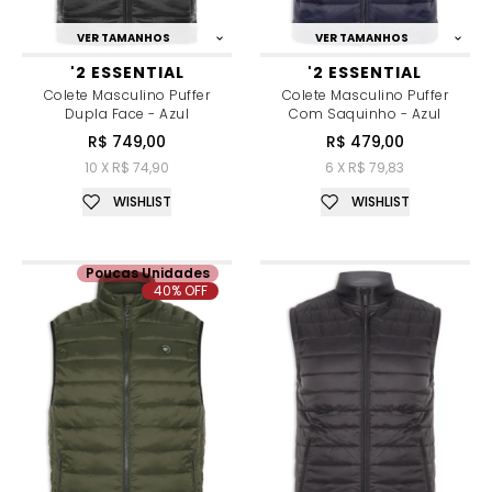
VER TAMANHOS
VER TAMANHOS
'2 ESSENTIAL
'2 ESSENTIAL
Colete Masculino Puffer
Colete Masculino Puffer
Dupla Face - Azul
Com Saquinho - Azul
R$ 749,00
R$ 479,00
10 X R$ 74,90
6 X R$ 79,83
WISHLIST
WISHLIST
Poucas Unidades
40% OFF