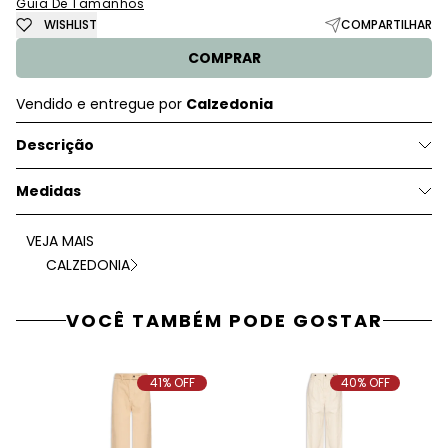
Guia De Tamanhos
WISHLIST
COMPARTILHAR
COMPRAR
Vendido e entregue por
Calzedonia
Descrição
Medidas
VEJA MAIS
CALZEDONIA
VOCÊ TAMBÉM PODE GOSTAR
41% OFF
40% OFF