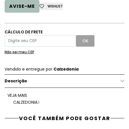
AVISE-ME
WISHLIST
CÁLCULO DE FRETE
OK
Não sei meu CEP
Vendido e entregue por
Calzedonia
Descrição
VEJA MAIS
CALZEDONIA
VOCÊ TAMBÉM PODE GOSTAR