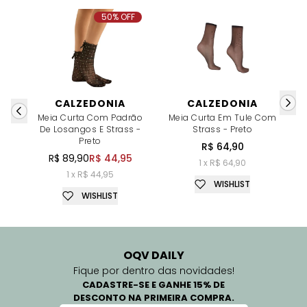
50% OFF
CALZEDONIA
CALZEDONIA
Meia Curta Com Padrão
Meia Curta Em Tule Com
De Losangos E Strass -
Strass - Preto
Preto
R$ 64,90
R$ 89,90
R$ 44,95
1 x R$ 64,90
1 x R$ 44,95
WISHLIST
WISHLIST
OQV DAILY
Fique por dentro das novidades!
CADASTRE-SE E GANHE 15% DE
DESCONTO NA PRIMEIRA COMPRA.