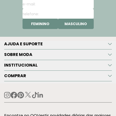
FEMININO
MASCULINO
AJUDA E SUPORTE
SOBRE MODA
INSTITUCIONAL
COMPRAR
Encontre no OQVestir novidades diárias das maiores