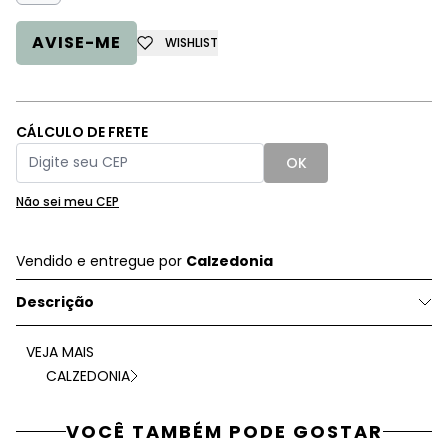
AVISE-ME
WISHLIST
CÁLCULO DE FRETE
OK
Não sei meu CEP
Vendido e entregue por
Calzedonia
Descrição
VEJA MAIS
CALZEDONIA
VOCÊ TAMBÉM PODE GOSTAR