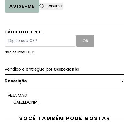
AVISE-ME
WISHLIST
CÁLCULO DE FRETE
OK
Não sei meu CEP
Vendido e entregue por
Calzedonia
Descrição
VEJA MAIS
CALZEDONIA
VOCÊ TAMBÉM PODE GOSTAR