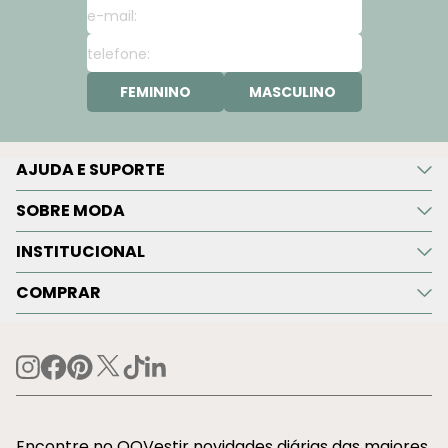
FEMININO
MASCULINO
AJUDA E SUPORTE
SOBRE MODA
INSTITUCIONAL
COMPRAR
Encontre no OQVestir novidades diárias das maiores