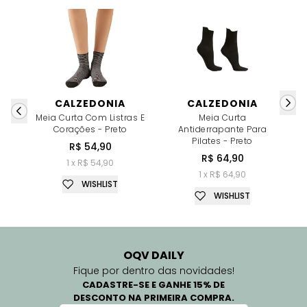
CALZEDONIA
CALZEDONIA
Meia Curta Com Listras E
Meia Curta
Corações - Preto
Antiderrapante Para
Pilates - Preto
R$ 54,90
R$ 64,90
1 x R$ 54,90
1 x R$ 64,90
WISHLIST
WISHLIST
OQV DAILY
Fique por dentro das novidades!
CADASTRE-SE E GANHE 15% DE
DESCONTO NA PRIMEIRA COMPRA.