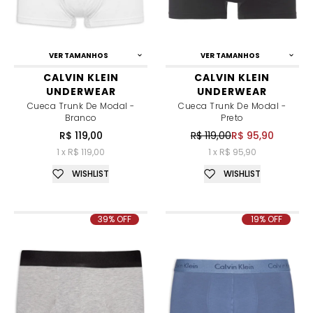
VER TAMANHOS
VER TAMANHOS
CALVIN KLEIN
CALVIN KLEIN
UNDERWEAR
UNDERWEAR
Cueca Trunk De Modal -
Cueca Trunk De Modal -
Branco
Preto
R$ 119,00
R$ 119,00
R$ 95,90
1 x R$ 119,00
1 x R$ 95,90
WISHLIST
WISHLIST
39% OFF
19% OFF