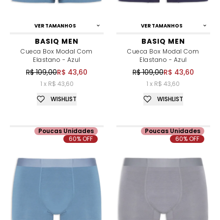
VER TAMANHOS
VER TAMANHOS
BASIQ MEN
BASIQ MEN
Cueca Box Modal Com
Cueca Box Modal Com
Elastano - Azul
Elastano - Azul
R$ 109,00
R$ 43,60
R$ 109,00
R$ 43,60
1 x R$ 43,60
1 x R$ 43,60
WISHLIST
WISHLIST
Poucas Unidades
Poucas Unidades
60% OFF
60% OFF