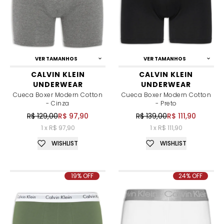
VER TAMANHOS
VER TAMANHOS
CALVIN KLEIN
CALVIN KLEIN
UNDERWEAR
UNDERWEAR
Cueca Boxer Modern Cotton
Cueca Boxer Modern Cotton
- Cinza
- Preto
R$ 129,00
R$ 97,90
R$ 139,00
R$ 111,90
1 x R$ 97,90
1 x R$ 111,90
WISHLIST
WISHLIST
19% OFF
24% OFF