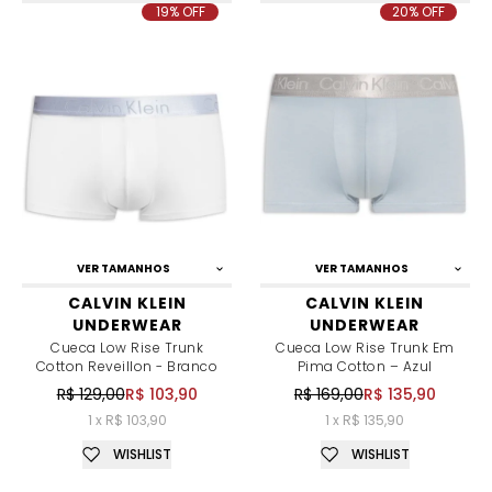
19% OFF
20% OFF
VER TAMANHOS
VER TAMANHOS
CALVIN KLEIN
CALVIN KLEIN
UNDERWEAR
UNDERWEAR
Cueca Low Rise Trunk
Cueca Low Rise Trunk Em
Cotton Reveillon - Branco
Pima Cotton – Azul
R$ 129,00
R$ 103,90
R$ 169,00
R$ 135,90
1 x R$ 103,90
1 x R$ 135,90
WISHLIST
WISHLIST