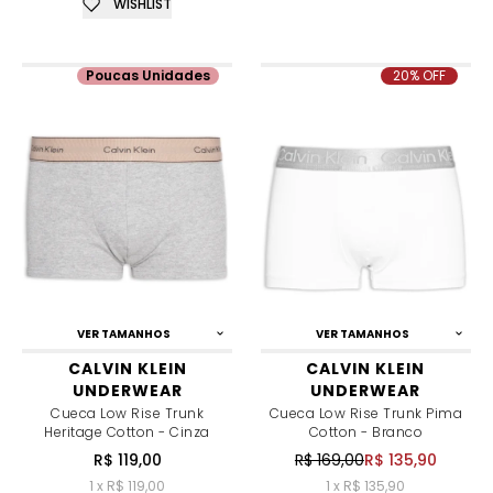
WISHLIST
Poucas Unidades
20% OFF
VER TAMANHOS
VER TAMANHOS
CALVIN KLEIN
CALVIN KLEIN
UNDERWEAR
UNDERWEAR
Cueca Low Rise Trunk
Cueca Low Rise Trunk Pima
Heritage Cotton - Cinza
Cotton - Branco
R$ 119,00
R$ 169,00
R$ 135,90
1 x R$ 119,00
1 x R$ 135,90