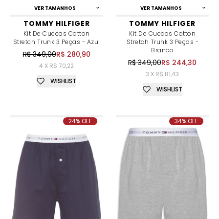
VER TAMANHOS
VER TAMANHOS
TOMMY HILFIGER
TOMMY HILFIGER
Kit De Cuecas Cotton
Kit De Cuecas Cotton
Stretch Trunk 3 Peças - Azul
Stretch Trunk 3 Peças -
Branco
R$ 349,00
R$ 280,90
R$ 349,00
R$ 244,30
4 X R$ 70,22
3 X R$ 81,43
WISHLIST
WISHLIST
24% OFF
34% OFF