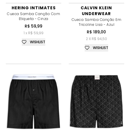
HERING INTIMATES
CALVIN KLEIN
UNDERWEAR
Cueca Samba Canção Com
Etiqueta - Cinza
Cueca Samba Canção Em
Tricoline Lisa - Azul
R$ 59,99
R$ 189,00
1 x R$ 59,99
2 X R$ 94,50
WISHLIST
WISHLIST