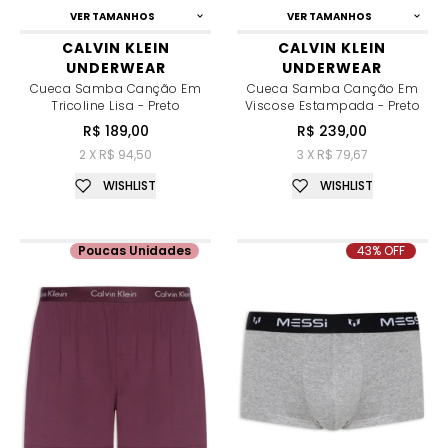
VER TAMANHOS
VER TAMANHOS
CALVIN KLEIN
CALVIN KLEIN
UNDERWEAR
UNDERWEAR
Cueca Samba Canção Em
Cueca Samba Canção Em
Tricoline Lisa - Preto
Viscose Estampada - Preto
R$ 189,00
R$ 239,00
2 X R$ 94,50
3 X R$ 79,67
WISHLIST
WISHLIST
Poucas Unidades
43% OFF