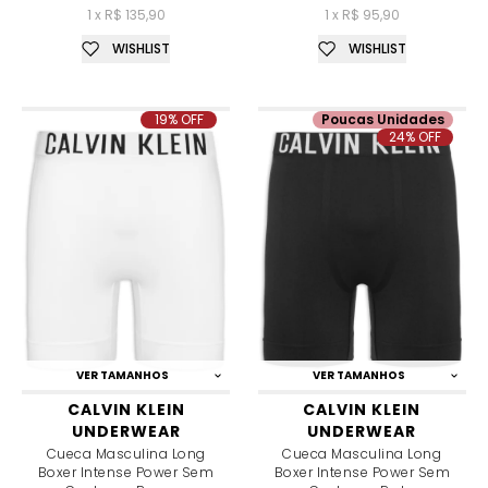
1 x R$ 135,90
1 x R$ 95,90
WISHLIST
WISHLIST
19% OFF
Poucas Unidades
24% OFF
VER TAMANHOS
VER TAMANHOS
CALVIN KLEIN
CALVIN KLEIN
UNDERWEAR
UNDERWEAR
Cueca Masculina Long
Cueca Masculina Long
Boxer Intense Power Sem
Boxer Intense Power Sem