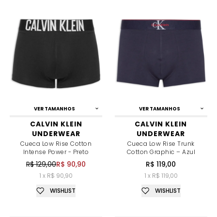
VER TAMANHOS
VER TAMANHOS
CALVIN KLEIN
CALVIN KLEIN
UNDERWEAR
UNDERWEAR
Cueca Low Rise Cotton
Cueca Low Rise Trunk
Intense Power - Preto
Cotton Graphic – Azul
R$ 129,00
R$ 90,90
R$ 119,00
1 x R$ 90,90
1 x R$ 119,00
WISHLIST
WISHLIST