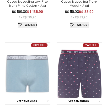
Cueca Masculina Low Rise
Cueca Masculina Trunk
Trunk Pima Cotton - Azul
Modal - Azul
R$ 169,00
R$ 135,90
R$ 119,00
R$ 83,90
1 x R$ 135,90
1 x R$ 83,90
WISHLIST
WISHLIST
30% OFF
24% OFF
VER TAMANHOS
VER TAMANHOS