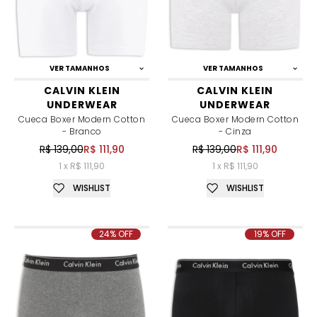
VER TAMANHOS
VER TAMANHOS
CALVIN KLEIN
CALVIN KLEIN
UNDERWEAR
UNDERWEAR
Cueca Boxer Modern Cotton
Cueca Boxer Modern Cotton
- Branco
- Cinza
R$ 139,00
R$ 111,90
R$ 139,00
R$ 111,90
1 x R$ 111,90
1 x R$ 111,90
WISHLIST
WISHLIST
24% OFF
19% OFF