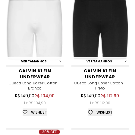
VER TAMANHOS
VER TAMANHOS
CALVIN KLEIN
CALVIN KLEIN
UNDERWEAR
UNDERWEAR
Cueca Long Boxer Cotton -
Cueca Long Boxer Cotton -
Branco
Preto
R$ 149,00
R$ 104,90
R$ 149,00
R$ 112,90
1 x R$ 104,90
1 x R$ 112,90
WISHLIST
WISHLIST
30% OFF