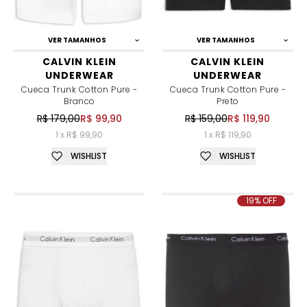
VER TAMANHOS
VER TAMANHOS
CALVIN KLEIN
CALVIN KLEIN
UNDERWEAR
UNDERWEAR
Cueca Trunk Cotton Pure -
Cueca Trunk Cotton Pure -
Branco
Preto
R$ 179,00
R$ 99,90
R$ 159,00
R$ 119,90
1 x R$ 99,90
1 x R$ 119,90
WISHLIST
WISHLIST
19% OFF