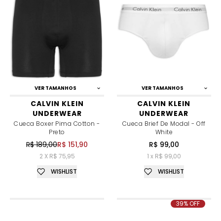
VER TAMANHOS
VER TAMANHOS
CALVIN KLEIN
CALVIN KLEIN
UNDERWEAR
UNDERWEAR
Cueca Boxer Pima Cotton -
Cueca Brief De Modal - Off
Preto
White
R$ 189,00
R$ 151,90
R$ 99,00
2 X R$ 75,95
1 x R$ 99,00
WISHLIST
WISHLIST
39% OFF