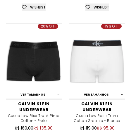
WISHLIST
WISHLIST
20% OFF
19% OFF
VER TAMANHOS
VER TAMANHOS
CALVIN KLEIN
CALVIN KLEIN
UNDERWEAR
UNDERWEAR
Cueca Low Rise Trunk Pima
Cueca Low Rose Trunk
Cotton - Preto
Cotton Graphic - Branco
R$ 169,00
R$ 135,90
R$ 119,00
R$ 95,90