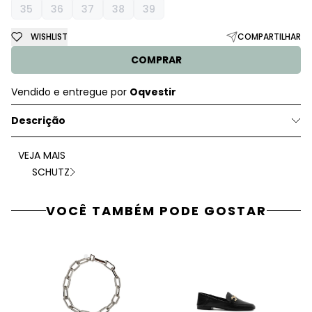
35
36
37
38
39
WISHLIST
COMPARTILHAR
COMPRAR
Vendido e entregue por
Oqvestir
Descrição
VEJA MAIS
SCHUTZ
VOCÊ TAMBÉM PODE GOSTAR