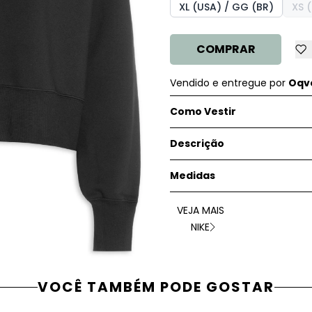
XL (USA) / GG (BR)
XS (
COMPRAR
Vendido e entregue por
Oqve
Como Vestir
Descrição
Medidas
VEJA MAIS
NIKE
VOCÊ TAMBÉM PODE GOSTAR