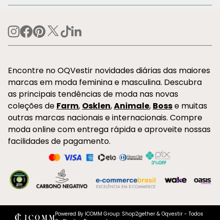
Encontre no OQVestir novidades diárias das maiores
marcas em moda feminina e masculina. Descubra
as principais tendências de moda nas novas
coleções de
Farm
,
Osklen
,
Animale
,
Boss
e muitas
outras marcas nacionais e internacionais. Compre
moda online com entrega rápida e aproveite nossas
facilidades de pagamento.
Powered By ICOMM Group: Shop2gether & Oqvestir - Todos