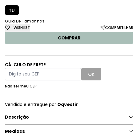
TU
Guia De Tamanhos
WISHLIST
COMPARTILHAR
COMPRAR
CÁLCULO DE FRETE
OK
Não sei meu CEP
Vendido e entregue por
Oqvestir
Descrição
Medidas