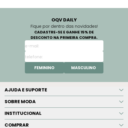
OQV DAILY
Fique por dentro das novidades!
CADASTRE-SE E GANHE 15% DE
DESCONTO NA PRIMEIRA COMPRA.
FEMININO
MASCULINO
AJUDA E SUPORTE
SOBRE MODA
INSTITUCIONAL
COMPRAR