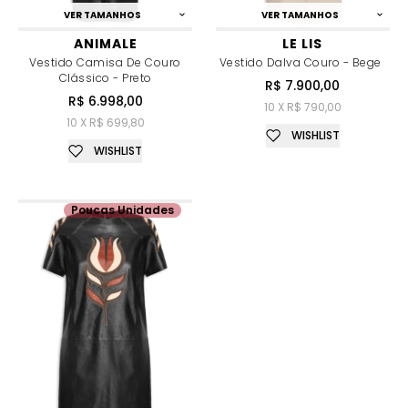
VER TAMANHOS
VER TAMANHOS
ANIMALE
LE LIS
Vestido Camisa De Couro
Vestido Dalva Couro - Bege
Clássico - Preto
R$ 7.900,00
R$ 6.998,00
10 X R$ 790,00
10 X R$ 699,80
WISHLIST
WISHLIST
Poucas Unidades