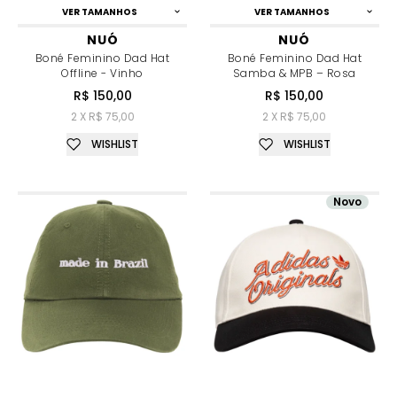
VER TAMANHOS
VER TAMANHOS
NUÓ
NUÓ
Boné Feminino Dad Hat
Boné Feminino Dad Hat
Offline - Vinho
Samba & MPB – Rosa
R$ 150,00
R$ 150,00
2 X R$ 75,00
2 X R$ 75,00
WISHLIST
WISHLIST
Novo