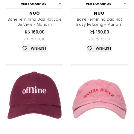
VER TAMANHOS
VER TAMANHOS
NUÓ
NUÓ
Boné Feminino Dad Hat Joie
Boné Feminino Dad Hat
De Vivre - Marrom
Busy Relaxing - Marrom
R$ 160,00
R$ 150,00
2 X R$ 80,00
2 X R$ 75,00
WISHLIST
WISHLIST