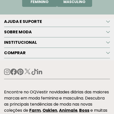
FEMININO
MASCULINO
AJUDA E SUPORTE
SOBRE MODA
INSTITUCIONAL
COMPRAR
Encontre no OQVestir novidades diárias das maiores
marcas em moda feminina e masculina. Descubra
as principais tendências de moda nas novas
coleções de
Farm
,
Osklen
,
Animale
,
Boss
e muitas