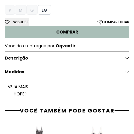
P
M
G
EG
WISHLIST
COMPARTILHAR
COMPRAR
Vendido e entregue por
Oqvestir
Descrição
Medidas
VEJA MAIS
HOPE
VOCÊ TAMBÉM PODE GOSTAR