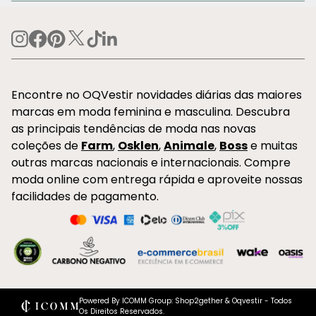
Encontre no OQVestir novidades diárias das maiores
marcas em moda feminina e masculina. Descubra
as principais tendências de moda nas novas
coleções de
Farm
,
Osklen
,
Animale
,
Boss
e muitas
outras marcas nacionais e internacionais. Compre
moda online com entrega rápida e aproveite nossas
facilidades de pagamento.
Powered By ICOMM Group: Shop2gether & Oqvestir - Todos
Os Direitos Reservados.