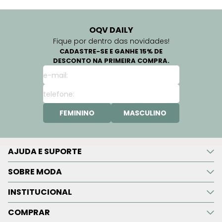
OQV DAILY
Fique por dentro das novidades!
CADASTRE-SE E GANHE 15% DE
DESCONTO NA PRIMEIRA COMPRA.
FEMININO
MASCULINO
AJUDA E SUPORTE
SOBRE MODA
INSTITUCIONAL
COMPRAR