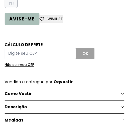
TU
AVISE-ME
WISHLIST
CÁLCULO DE FRETE
OK
Não sei meu CEP
Vendido e entregue por
Oqvestir
Como Vestir
Descrição
Medidas