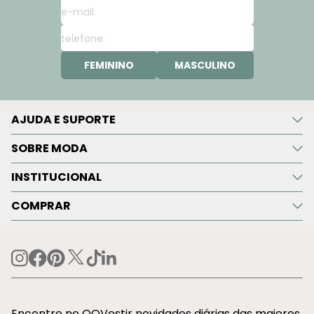
FEMININO
MASCULINO
AJUDA E SUPORTE
SOBRE MODA
INSTITUCIONAL
COMPRAR
Encontre no OQVestir novidades diárias das maiores