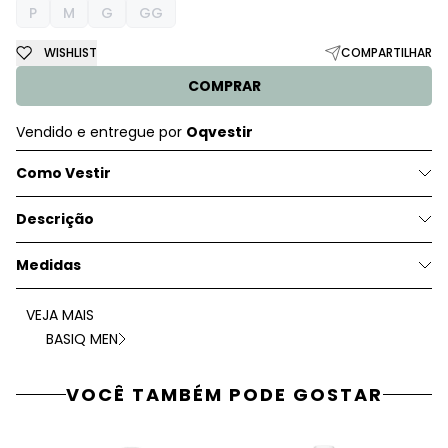
P
M
G
GG
WISHLIST
COMPARTILHAR
COMPRAR
Vendido e entregue por
Oqvestir
Como Vestir
Descrição
Medidas
VEJA MAIS
BASIQ MEN
VOCÊ TAMBÉM PODE GOSTAR