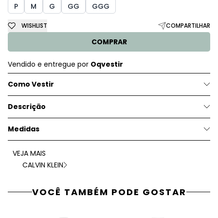
P
M
G
GG
GGG
WISHLIST
COMPARTILHAR
COMPRAR
Vendido e entregue por
Oqvestir
Como Vestir
Descrição
Medidas
VEJA MAIS
CALVIN KLEIN
VOCÊ TAMBÉM PODE GOSTAR