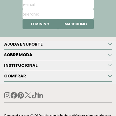
FEMININO
MASCULINO
AJUDA E SUPORTE
SOBRE MODA
INSTITUCIONAL
COMPRAR
Encontre no OQVestir novidades diárias das maiores