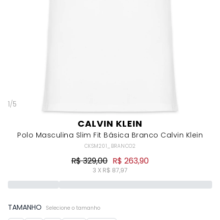
1
/
5
CALVIN KLEIN
Polo Masculina Slim Fit Básica Branco Calvin Klein
CKSM201_BRANCO2
R$ 329,00
R$ 263,90
3 X R$ 87,97
TAMANHO
Selecione o tamanho