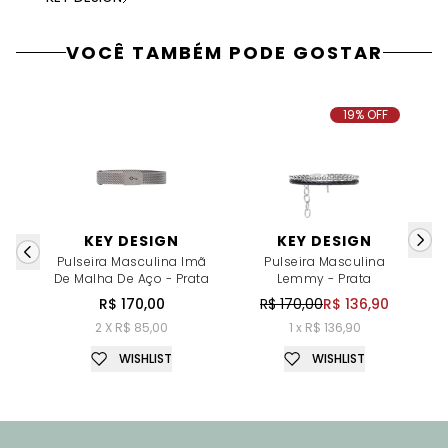
VOCÊ TAMBÉM PODE GOSTAR
19% OFF
KEY DESIGN
KEY DESIGN
Pulseira Masculina Imã
Pulseira Masculina
De Malha De Aço - Prata
Lemmy - Prata
R$ 170,00
R$ 170,00
R$ 136,90
2 X R$ 85,00
1 x R$ 136,90
WISHLIST
WISHLIST