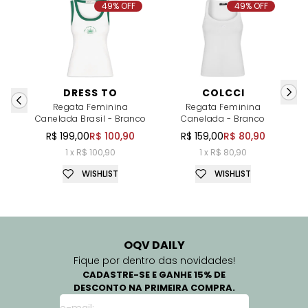
49% OFF
49% OFF
DRESS TO
COLCCI
Regata Feminina
Regata Feminina
Canelada Brasil - Branco
Canelada - Branco
R$ 199,00
R$ 100,90
R$ 159,00
R$ 80,90
1 x R$ 100,90
1 x R$ 80,90
WISHLIST
WISHLIST
OQV DAILY
Fique por dentro das novidades!
CADASTRE-SE E GANHE 15% DE
DESCONTO NA PRIMEIRA COMPRA.