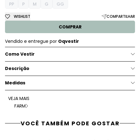
PP
P
M
G
GG
WISHLIST
COMPARTILHAR
COMPRAR
Vendido e entregue por
Oqvestir
Como Vestir
Descrição
Medidas
VEJA MAIS
FARM
VOCÊ TAMBÉM PODE GOSTAR