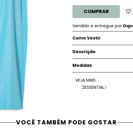
COMPRAR
Vendido e entregue por
Oqve
Como Vestir
Descrição
Medidas
VEJA MAIS
'2ESSENTIAL
VOCÊ TAMBÉM PODE GOSTAR