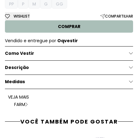
PP
P
M
G
GG
WISHLIST
COMPARTILHAR
COMPRAR
Vendido e entregue por
Oqvestir
Como Vestir
Descrição
Medidas
VEJA MAIS
FARM
VOCÊ TAMBÉM PODE GOSTAR