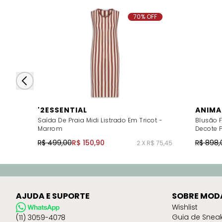
70% OFF
'2ESSENTIAL
ANIMA
Saída De Praia Midi Listrado Em Tricot -
Blusão F
Marrom
Decote P
R$ 499,00
R$ 150,90
R$ 898,
2 X R$ 75,45
AJUDA E SUPORTE
SOBRE MOD
Wishlist
Guia de Snea
(11) 3059-4078