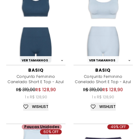
VER TAMANHOS
VER TAMANHOS
BASIQ
BASIQ
Conjunto Feminino
Conjunto Feminino
Canelado Short E Top - Azul
Canelado Short E Top - Azul
R$ 319,00
R$ 128,90
R$ 319,00
R$ 128,90
1 x R$ 128,90
1 x R$ 128,90
WISHLIST
WISHLIST
Poucas Unidades
49% OFF
60% OFF