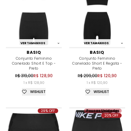
VER TAMANHOS
VER TAMANHOS
BASIQ
BASIQ
Conjunto Feminino
Conjunto Feminino
Canelado Short E Top -
Canelado Short E Regata -
Preto
Preto
R$ 319,00
R$ 128,90
R$ 299,00
R$ 120,90
1 x R$ 128,90
1 x R$ 120,90
WISHLIST
WISHLIST
29% OFF
Poucas Unidades
20% OFF