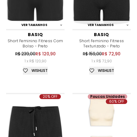
VER TAMANHOS
VER TAMANHOS
BASIQ
BASIQ
Short Feminino Fitness Com
Short Feminino Fitness
Bolso - Preto
Texturizado - Preto
R$ 239,00
R$ 120,90
R$ 159,00
R$ 72,90
1 x R$ 120,90
1 x R$ 72,90
WISHLIST
WISHLIST
20% OFF
Poucas Unidades
60% OFF