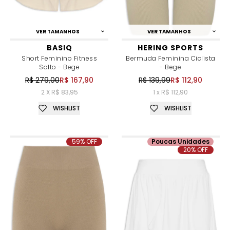
VER TAMANHOS
VER TAMANHOS
BASIQ
HERING SPORTS
Short Feminino Fitness
Bermuda Feminina Ciclista
Solto - Bege
- Bege
R$ 279,00
R$ 167,90
R$ 139,99
R$ 112,90
2 X R$ 83,95
1 x R$ 112,90
WISHLIST
WISHLIST
59% OFF
Poucas Unidades
20% OFF