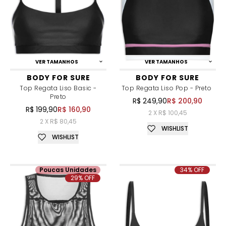
VER TAMANHOS
VER TAMANHOS
BODY FOR SURE
BODY FOR SURE
Top Regata Liso Basic -
Top Regata Liso Pop - Preto
Preto
R$ 249,90
R$ 200,90
R$ 199,90
R$ 160,90
2 X R$ 100,45
2 X R$ 80,45
WISHLIST
WISHLIST
Poucas Unidades
34% OFF
29% OFF