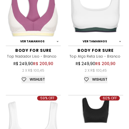
VER TAMANHOS
VER TAMANHOS
BODY FOR SURE
BODY FOR SURE
Top Nadador Liso - Branco
Top Alça Reta Liso - Branco
R$ 249,90
R$ 200,90
R$ 249,90
R$ 200,90
2 X R$ 100,45
2 X R$ 100,45
WISHLIST
WISHLIST
59% OFF
60% OFF