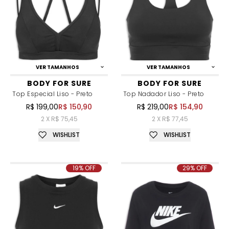
VER TAMANHOS
VER TAMANHOS
BODY FOR SURE
BODY FOR SURE
Top Especial Liso - Preto
Top Nadador Liso - Preto
R$ 199,00
R$ 150,90
R$ 219,00
R$ 154,90
2 X R$ 75,45
2 X R$ 77,45
WISHLIST
WISHLIST
19% OFF
29% OFF