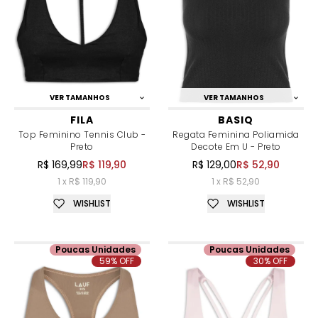
VER TAMANHOS
VER TAMANHOS
FILA
BASIQ
Top Feminino Tennis Club -
Regata Feminina Poliamida
Preto
Decote Em U - Preto
R$ 169,99
R$ 119,90
R$ 129,00
R$ 52,90
1 x R$ 119,90
1 x R$ 52,90
WISHLIST
WISHLIST
Poucas Unidades
Poucas Unidades
59% OFF
30% OFF