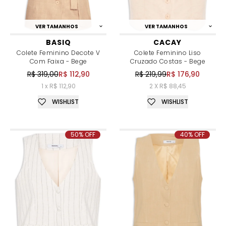
VER TAMANHOS
VER TAMANHOS
BASIQ
CACAY
Colete Feminino Decote V
Colete Feminino Liso
Com Faixa - Bege
Cruzado Costas - Bege
R$ 319,00
R$ 112,90
R$ 219,99
R$ 176,90
1 x R$ 112,90
2 X R$ 88,45
WISHLIST
WISHLIST
50% OFF
40% OFF