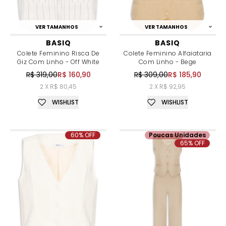
VER TAMANHOS
VER TAMANHOS
BASIQ
BASIQ
Colete Feminino Risca De
Colete Feminino Alfaiataria
Giz Com Linho - Off White
Com Linho - Bege
R$ 319,00
R$ 160,90
R$ 309,00
R$ 185,90
2 X R$ 80,45
2 X R$ 92,95
WISHLIST
WISHLIST
60% OFF
Poucas Unidades
65% OFF