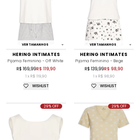
VER TAMANHOS
VER TAMANHOS
HERING INTIMATES
HERING INTIMATES
Pijama Feminino - Off White
Pijama Feminino - Bege
R$ 169,99
R$ 119,90
R$ 139,99
R$ 98,90
1 x R$ 119,90
1 x R$ 98,90
WISHLIST
WISHLIST
29% OFF
29% OFF