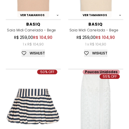
VER TAMANHOS
VER TAMANHOS
BASIQ
BASIQ
Saia Midi Canelada - Bege
Saia Midi Canelada - Bege
R$ 259,00
R$ 104,90
R$ 259,00
R$ 104,90
1 x R$ 104,90
1 x R$ 104,90
WISHLIST
WISHLIST
50% OFF
Poucas Unidades
55% OFF