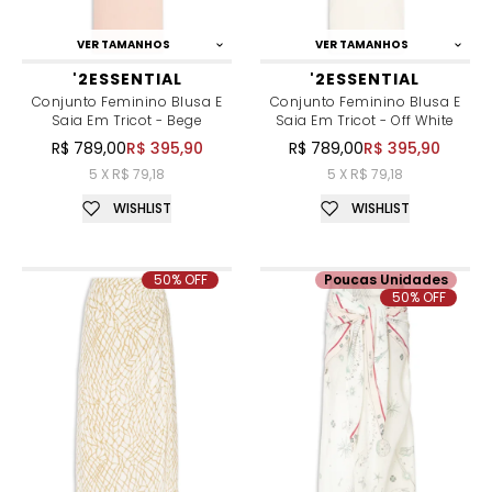
VER TAMANHOS
VER TAMANHOS
'2ESSENTIAL
'2ESSENTIAL
Conjunto Feminino Blusa E
Conjunto Feminino Blusa E
Saia Em Tricot - Bege
Saia Em Tricot - Off White
R$ 789,00
R$ 395,90
R$ 789,00
R$ 395,90
5 X R$ 79,18
5 X R$ 79,18
WISHLIST
WISHLIST
50% OFF
Poucas Unidades
50% OFF