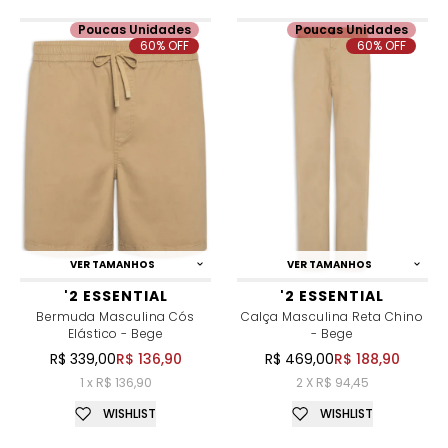
Poucas Unidades
Poucas Unidades
60% OFF
60% OFF
VER TAMANHOS
VER TAMANHOS
'2 ESSENTIAL
'2 ESSENTIAL
Bermuda Masculina Cós
Calça Masculina Reta Chino
Elástico - Bege
- Bege
R$ 339,00
R$ 136,90
R$ 469,00
R$ 188,90
1 x R$ 136,90
2 X R$ 94,45
WISHLIST
WISHLIST