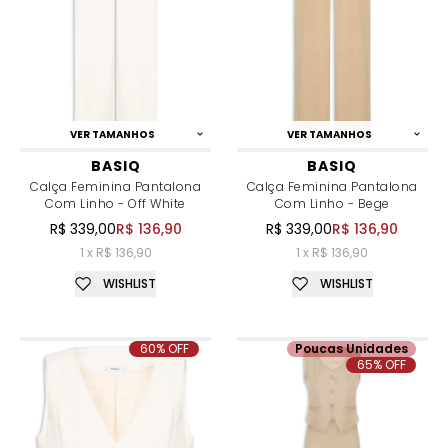
VER TAMANHOS
VER TAMANHOS
BASIQ
BASIQ
Calça Feminina Pantalona
Calça Feminina Pantalona
Com Linho - Off White
Com Linho - Bege
R$ 339,00
R$ 136,90
R$ 339,00
R$ 136,90
1 x R$ 136,90
1 x R$ 136,90
WISHLIST
WISHLIST
60% OFF
Poucas Unidades
65% OFF