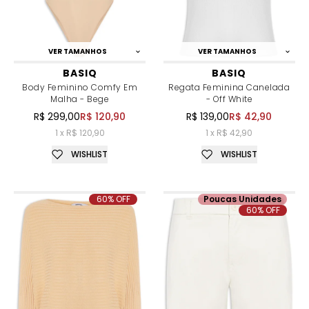
VER TAMANHOS
VER TAMANHOS
BASIQ
BASIQ
Body Feminino Comfy Em
Regata Feminina Canelada
Malha - Bege
- Off White
R$ 299,00
R$ 120,90
R$ 139,00
R$ 42,90
1 x R$ 120,90
1 x R$ 42,90
WISHLIST
WISHLIST
60% OFF
Poucas Unidades
60% OFF