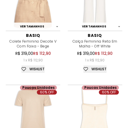
VER TAMANHOS
VER TAMANHOS
BASIQ
BASIQ
Colete Feminino Decote V
Calça Feminina Reta Em
Com Faixa - Bege
Malha - Off White
R$ 319,00
R$ 112,90
R$ 319,00
R$ 112,90
1 x R$ 112,90
1 x R$ 112,90
WISHLIST
WISHLIST
Poucas Unidades
Poucas Unidades
60% OFF
60% OFF