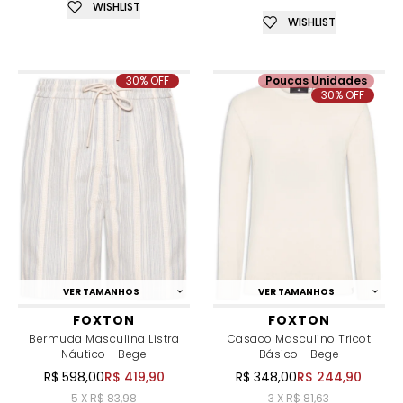
WISHLIST
WISHLIST
30% OFF
Poucas Unidades
30% OFF
VER TAMANHOS
VER TAMANHOS
FOXTON
FOXTON
Bermuda Masculina Listra
Casaco Masculino Tricot
Náutico - Bege
Básico - Bege
R$ 598,00
R$ 419,90
R$ 348,00
R$ 244,90
5 X R$ 83,98
3 X R$ 81,63