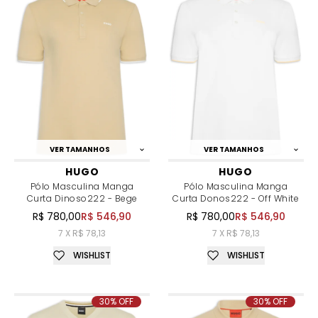
VER TAMANHOS
VER TAMANHOS
HUGO
HUGO
Pólo Masculina Manga
Pólo Masculina Manga
Curta Dinoso222 - Bege
Curta Donos222 - Off White
R$ 780,00
R$ 546,90
R$ 780,00
R$ 546,90
7 X R$ 78,13
7 X R$ 78,13
WISHLIST
WISHLIST
30% OFF
30% OFF