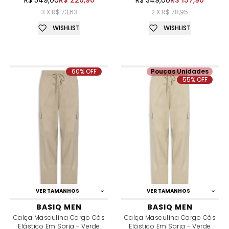
3 X R$ 73,63
2 X R$ 78,95
WISHLIST
WISHLIST
60% OFF
Poucas Unidades
55% OFF
VER TAMANHOS
VER TAMANHOS
BASIQ MEN
BASIQ MEN
Calça Masculina Cargo Cós
Calça Masculina Cargo Cós
Elástico Em Sarja - Verde
Elástico Em Sarja - Verde