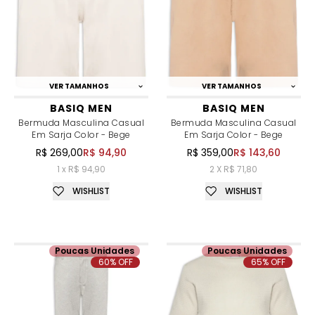
VER TAMANHOS
VER TAMANHOS
BASIQ MEN
BASIQ MEN
Bermuda Masculina Casual
Bermuda Masculina Casual
Em Sarja Color - Bege
Em Sarja Color - Bege
R$ 269,00
R$ 94,90
R$ 359,00
R$ 143,60
1 x R$ 94,90
2 X R$ 71,80
WISHLIST
WISHLIST
Poucas Unidades
Poucas Unidades
60% OFF
65% OFF