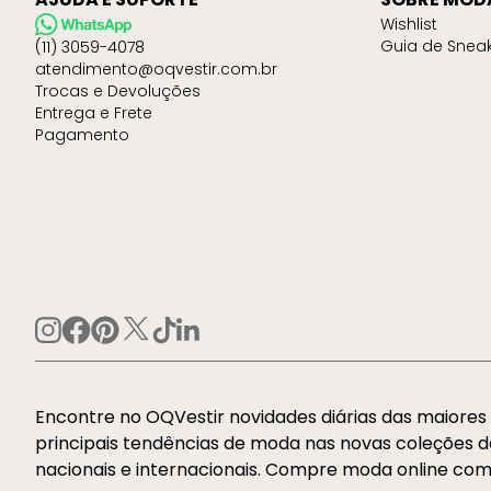
Wishlist
Guia de Snea
(11) 3059-4078
atendimento@oqvestir.com.br
Trocas e Devoluções
Entrega e Frete
Pagamento
Encontre no OQVestir novidades diárias das maiore
principais tendências de moda nas novas coleções 
nacionais e internacionais. Compre moda online com