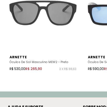
ARNETTE
ARNETTE
Óculos De Sol Masculino MEW2 - Preto
Óculos De S
R$ 530,00
R$ 265,90
R$ 590,00
R
3 X R$ 88,63
AJUDA E SUPORTE
SOBRE MOD